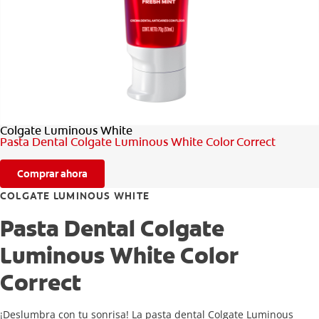
CHEQUEO DE SALUD BUCAL
CORRESPONDENCIA DE PRODUCTOS
PARA PROFESIONALES
Colgate Luminous White
CL (ES)
Pasta Dental Colgate Luminous White Color Correct
SUSCRÍBASE
Comprar ahora
COLGATE LUMINOUS WHITE
Pasta Dental Colgate
Luminous White Color
Correct
¡Deslumbra con tu sonrisa! La pasta dental Colgate Luminous