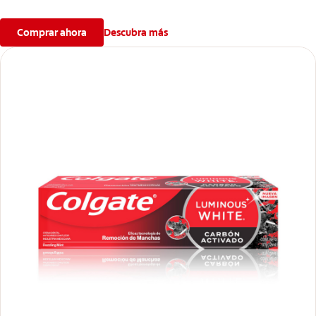
sonrisa más blanca.
Comprar ahora
Descubra más