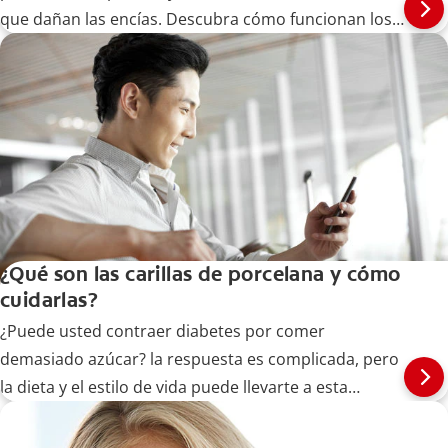
que dañan las encías. Descubra cómo funcionan los
tratamientos de encías con peróxido de hidrógeno
aquí.
¿Qué son las carillas de porcelana y cómo
cuidarlas?
¿Puede usted contraer diabetes por comer
demasiado azúcar? la respuesta es complicada, pero
la dieta y el estilo de vida puede llevarte a esta
enfermedad. Aprende más aquí.