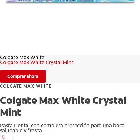
CHEQUEO DE SALUD BUCAL
CORRESPONDENCIA DE PRODUCTOS
PARA PROFESIONALES
Colgate Max White
CL (ES)
Colgate Max White Crystal Mint
SUSCRÍBASE
Comprar ahora
COLGATE MAX WHITE
Colgate Max White Crystal
Mint
Pasta Dental con completa protección para una boca
saludable y fresca