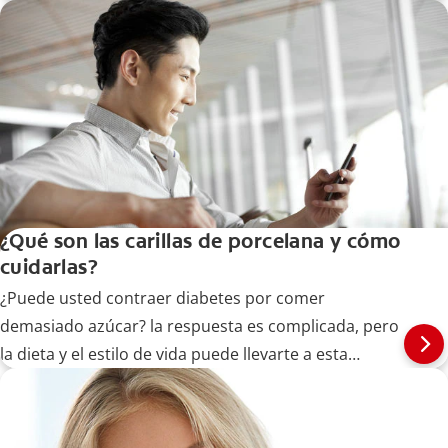
tratamientos de encías con peróxido de hidrógeno
aquí.
¿Qué son las carillas de porcelana y cómo
cuidarlas?
¿Puede usted contraer diabetes por comer
demasiado azúcar? la respuesta es complicada, pero
la dieta y el estilo de vida puede llevarte a esta
enfermedad. Aprende más aquí.