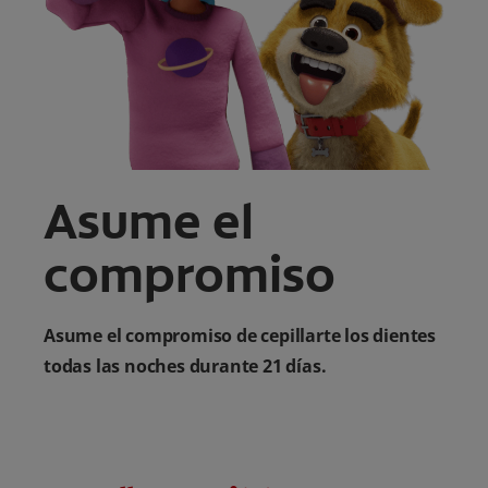
CHEQUEO DE SALUD BUCAL
CORRESPONDENCIA DE PRODUCTOS
PARA PROFESIONALES
CL (ES)
Asume el
SUSCRÍBASE
compromiso
Asume el compromiso de cepillarte los dientes
todas las noches durante 21 días.