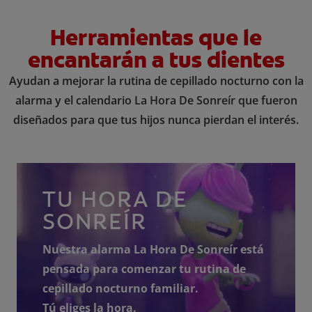
Herramientas que le
encantarán a tus dientes
Ayudan a mejorar la rutina de cepillado nocturno con la
alarma y el calendario La Hora De Sonreír que fueron
diseñados para que tus hijos nunca pierdan el interés.
TU HORA DE
SONREÍR
Nuestra alarma La Hora De Sonreír está
pensada para comenzar tu rutina de
cepillado nocturno familiar.
Tú eliges la hora.