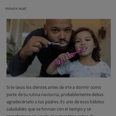
CHEQUEO DE SALUD BUCAL
minute read
CORRESPONDENCIA DE PRODUCTOS
PARA PROFESIONALES
CL (ES)
SUSCRÍBASE
Si te lavas los dientes antes de irte a dormir como
parte de tu rutina nocturna, probablemente debas
agradecérselo a tus padres. Es uno de esos hábitos
saludables que se forman con el tiempo y se