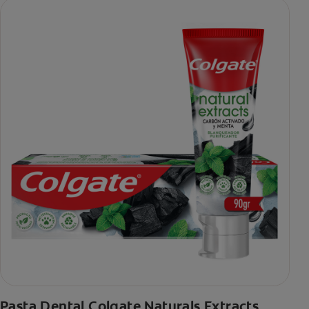
Pasta Dental Colgate Naturals Extracts