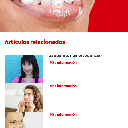
Artículos relacionados
¿Por qué se usan gomas elásticas con
los aparatos de ortodoncia?
Más información
¿Qué es un retenedor Essix?
Más información
Adultos Y Ortodoncia
Más información