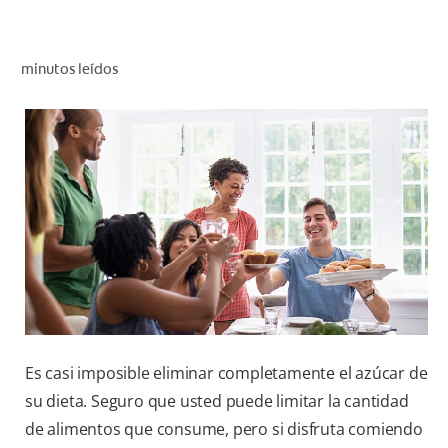
CHEQUEO DE SALUD BUCAL
SELECCIÓN DE PRODUCTOS
minutos leídos
PARA PROFESIONALES
CUPONES
DO (ES)
SUSCRÍBASE
Es casi imposible eliminar completamente el azúcar de
su dieta. Seguro que usted puede limitar la cantidad
de alimentos que consume, pero si disfruta comiendo