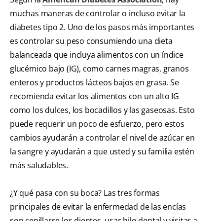
muchas maneras de controlar o incluso evitar la
diabetes tipo 2. Uno de los pasos más importantes
es controlar su peso consumiendo una dieta
balanceada que incluya alimentos con un índice
glucémico bajo (IG), como carnes magras, granos
enteros y productos lácteos bajos en grasa. Se
recomienda evitar los alimentos con un alto IG
como los dulces, los bocadillos y las gaseosas. Esto
puede requerir un poco de esfuerzo, pero estos
cambios ayudarán a controlar el nivel de azúcar en
la sangre y ayudarán a que usted y su familia estén
más saludables.
¿Y qué pasa con su boca? Las tres formas
principales de evitar la enfermedad de las encías
son cepillarse los dientes, usar hilo dental y visitar a