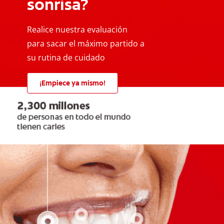
sonrisa?
Realice nuestra evaluación
para sacar el máximo partido a
su rutina de cuidado
¡Empiece ya mismo!