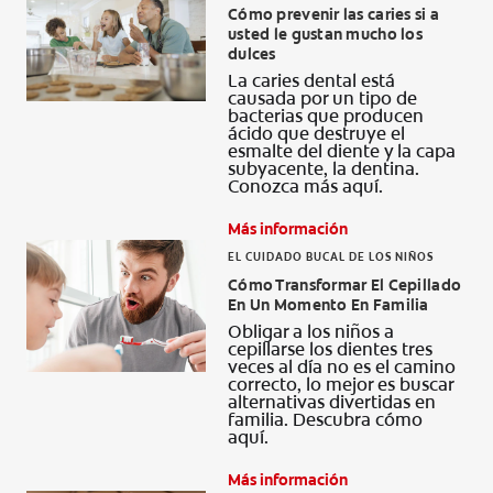
Cómo prevenir las caries si a
usted le gustan mucho los
dulces
La caries dental está
causada por un tipo de
bacterias que producen
ácido que destruye el
esmalte del diente y la capa
subyacente, la dentina.
Conozca más aquí.
Más información
EL CUIDADO BUCAL DE LOS NIÑOS
Cómo Transformar El Cepillado
En Un Momento En Familia
Obligar a los niños a
cepillarse los dientes tres
veces al día no es el camino
correcto, lo mejor es buscar
alternativas divertidas en
familia. Descubra cómo
aquí.
Más información