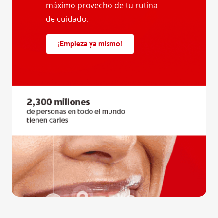
máximo provecho de tu rutina
de cuidado.
¡Empieza ya mismo!