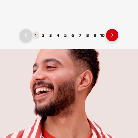
1
2
3
4
5
6
7
8
9
10