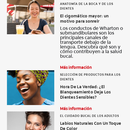
ANATOMÍA DE LA BOCA Y DE LOS
DIENTES
El cigomático mayor: un
motivo para sonreír
Los conductos de Wharton o
submandibulares son los
principales canales de
transporte debajo de la
lengua. Descubra qué son y
cómo contribuyen a la salud
bucal.
Más información
SELECCIÓN DE PRODUCTOS PARA LOS
DIENTES
Hora De La Verdad: ¿El
Blanqueamiento Deja Los
Dientes Sensibles?
Más información
EL CUIDADO BUCAL DE LOS ADULTOS
Labios Naturales Con Un Toque
De Color