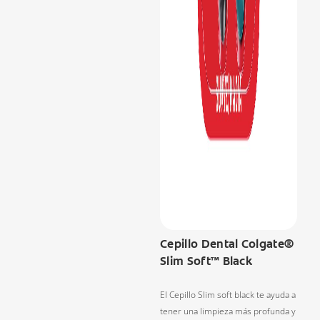
Cepillo Dental Colgate®
Slim Soft™ Black
El Cepillo Slim soft black te ayuda a
tener una limpieza más profunda y