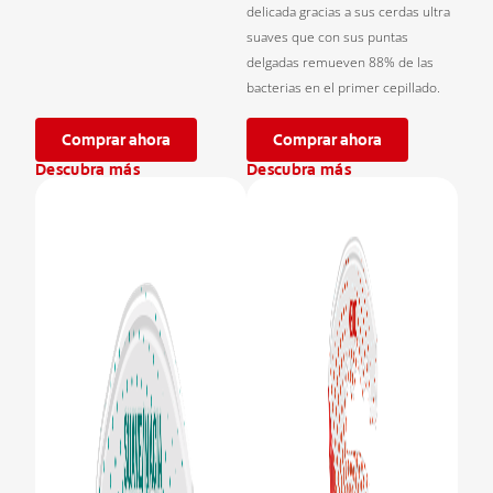
delicada gracias a sus cerdas ultra
suaves que con sus puntas
delgadas remueven 88% de las
bacterias en el primer cepillado.
Comprar ahora
Comprar ahora
Descubra más
Descubra más