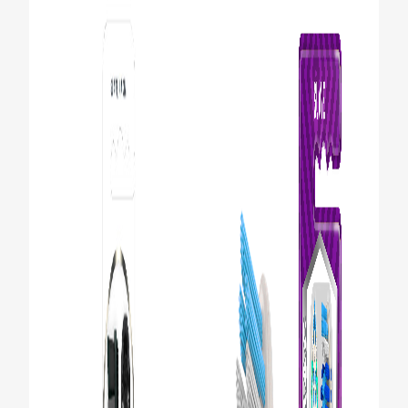
CHEQUEO DE SALUD BUCAL
SELECCIÓN DE PRODUCTOS
PARA PROFESIONALES
CUPONES
DO (ES)
SUSCRÍBASE