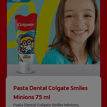
Pasta Dental Colgate Smiles
Minions 75 ml
Pasta Dental Colgate Smiles Minions,