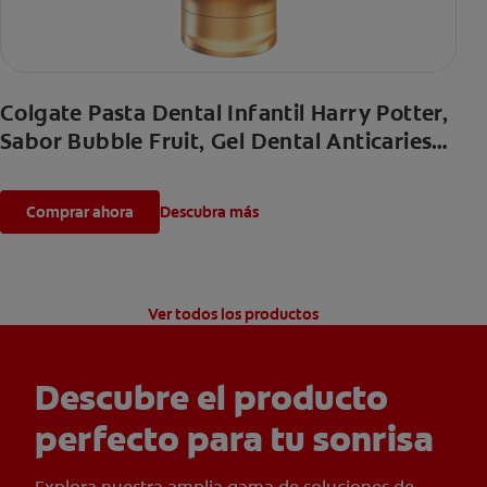
Colgate Pasta Dental Infantil Harry Potter,
Sabor Bubble Fruit, Gel Dental Anticaries
con Flúor para Niños
Comprar ahora
Descubra más
Ver todos los productos
Descubre el producto
perfecto para tu sonrisa