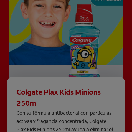
Colgate Plax Kids Minions
250m
Con su fórmula antibacterial con partículas
activas y fragancia concentrada, Colgate
Plax Kids Minions 250ml ayuda a eliminar el