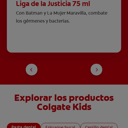
Liga de la Justicia 75 ml
Con Batman y La Mujer Maravilla, combate
los gérmenes y bacterias.
Explorar los productos
Colgate Kids
Pasta dental
Enjuague bucal
Cepillo dental