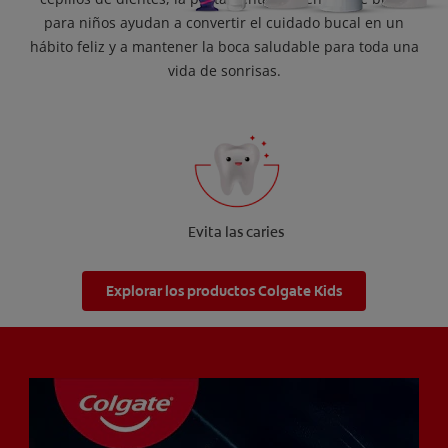
para niños ayudan a convertir el cuidado bucal en un
hábito feliz y a mantener la boca saludable para toda una
vida de sonrisas.
Evita las caries
Explorar los productos Colgate Kids