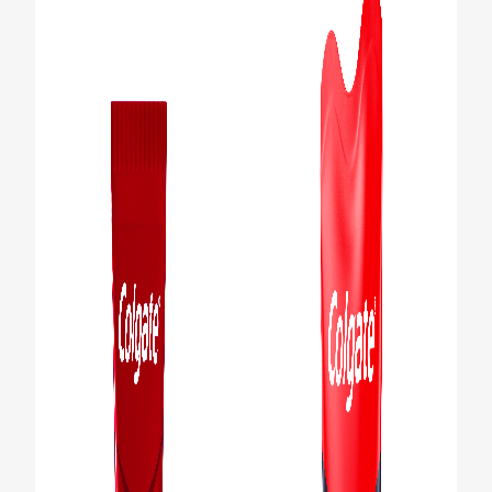
CHEQUEO DE SALUD BUCAL
SELECCIÓN DE PRODUCTOS
PARA PROFESIONALES
CUPONES
DO (ES)
SUSCRÍBASE