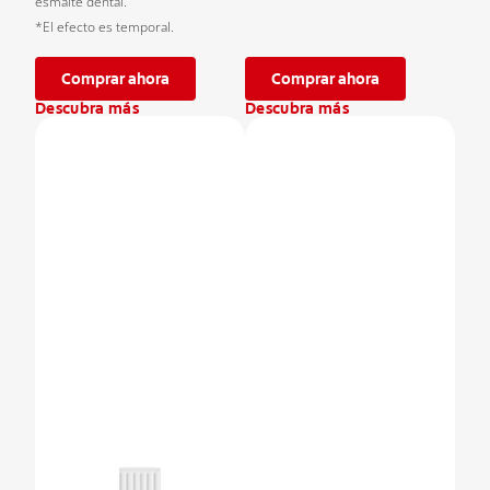
esmalte dental.
*El efecto es temporal.
Comprar ahora
Comprar ahora
Descubra más
Descubra más