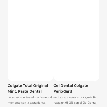
Colgate Total Original
Gel Dental Colgate
Mint, Pasta Dental
PerioGard
Luce una sonrisa saludable en todo
Reduce el sangrado por gingivitis
momento con la pasta dental
hasta un 68.2% con el Gel Dental