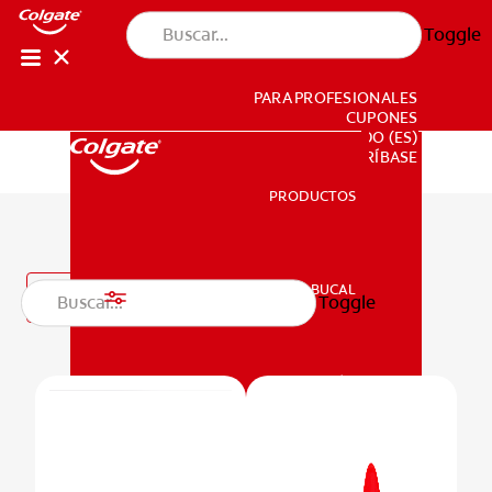
Toggle
PARA PROFESIONALES
CUPONES
DO (ES)
SUSCRÍBASE
PRODUCTOS
PRODUCTOS
Crema dental
SALUD BUCAL
Filtro
Toggle
SALUD BUCAL
MISIÓN
CHEQUEO DE SALUD BUCAL
MISIÓN
SELECCIÓN DE PRODUCTOS