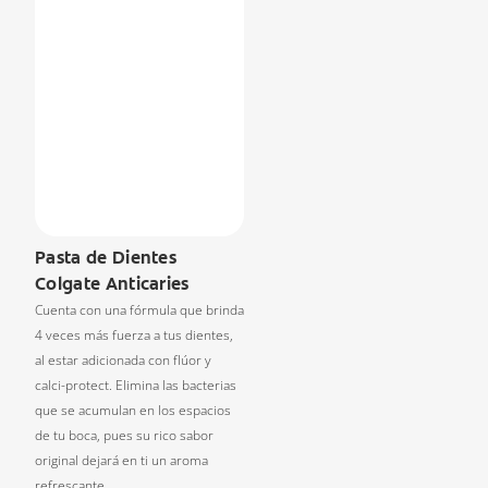
Pasta de Dientes
Colgate Anticaries
Cuenta con una fórmula que brinda
4 veces más fuerza a tus dientes,
al estar adicionada con flúor y
calci-protect. Elimina las bacterias
que se acumulan en los espacios
de tu boca, pues su rico sabor
original dejará en ti un aroma
refrescante.