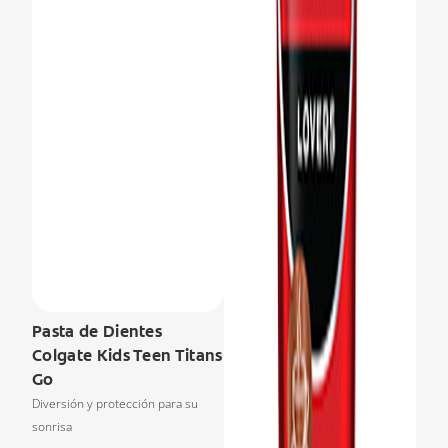
Pasta de Dientes
Colgate Kids Teen Titans
Go
Diversión y protección para su
sonrisa