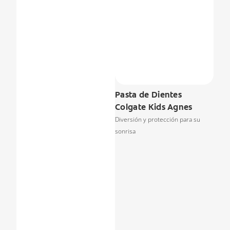
Pasta de Dientes
Colgate Kids Agnes
Diversión y protección para su
sonrisa