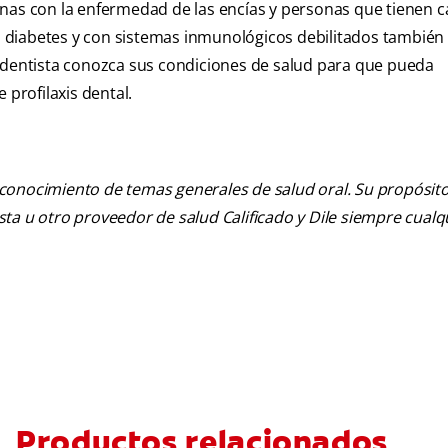
nas con la enfermedad de las encías y personas que tienen c
 diabetes y con sistemas inmunológicos debilitados también
l dentista conozca sus condiciones de salud para que pueda
profilaxis dental.
 conocimiento de temas generales de salud oral. Su propósito n
tista u otro proveedor de salud Calificado y Dile siempre cua
Productos relacionados