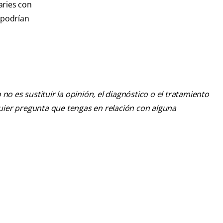
aries con
 podrían
o es sustituir la opinión, el diagnóstico o el tratamiento
lquier pregunta que tengas en relación con alguna