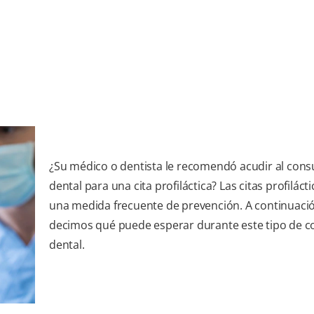
¿Su médico o dentista le recomendó acudir al cons
dental para una cita profiláctica? Las citas profiláct
una medida frecuente de prevención. A continuació
decimos qué puede esperar durante este tipo de c
dental.