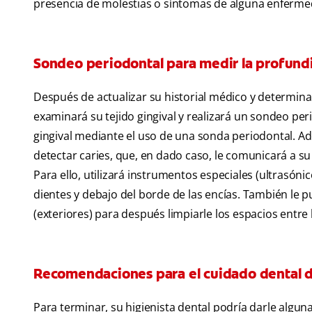
presencia de molestias o síntomas de alguna enferme
Sondeo periodontal para medir la profundi
Después de actualizar su historial médico y determinar
examinará su tejido gingival y realizará un sondeo pe
gingival mediante el uso de una sonda periodontal. Ade
detectar caries, que, en dado caso, le comunicará a su 
Para ello, utilizará instrumentos especiales (ultrasón
dientes y debajo del borde de las encías. También le p
(exteriores) para después limpiarle los espacios entre 
Recomendaciones para el cuidado dental d
Para terminar, su higienista dental podría darle algu