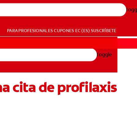
Togg
PARA PROFESIONALES
CUPONES
EC (ES)
SUSCRÍBETE
Toggle
a cita de profilaxis