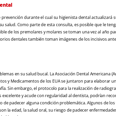
ental
prevención durante el cual su higienista dental actualizará su
u salud. Como parte de esta consulta, es posible que le ten
dible de los premolares y molares se toman una vez al año pa
orios dentales también toman imágenes de los incisivos ante
roblemas en su salud bucal. La Asociación Dental Americana (
entos y Medicamentos de los EUA se juntaron para elaborar un
fía. Sin embargo, el protocolo para la realización de radiogra
es excelente y acude con regularidad al dentista, podrían re
go de padecer alguna condición problemática. Algunos de los 
on la edad, la salud oral, su riesgo de padecer enfermedades