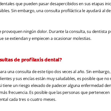
dentales que pueden pasar desapercibidos en sus etapas inici
bles. Sin embargo, una consulta profiláctica le ayudará al de
o le provoquen ningún dolor. Durante la consulta, su dentista 
ue se extiendan y empiecen a ocasionar molestias.
ultas de profilaxis dental?
ara una consulta de este tipo dos veces al año. Sin embargo, 
dientes y sus encías están muy saludables, es posible que no 
, si tiene un riesgo elevado de padecer alguna enfermedad den
 más frecuencia. Es posible que las personas que pertenecen
dental cada tres o cuatro meses.