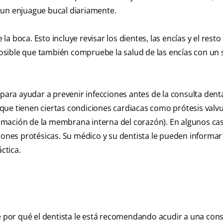
 y un enjuague bucal diariamente.
 boca. Esto incluye revisar los dientes, las encías y el resto 
osible que también compruebe la salud de las encías con un
 para ayudar a prevenir infecciones antes de la consulta denta
que tienen ciertas condiciones cardiacas como prótesis valv
flamación de la membrana interna del corazón). En algunos ca
iones protésicas. Su médico y su dentista le pueden informar 
ctica.
te por qué el dentista le está recomendando acudir a una cons