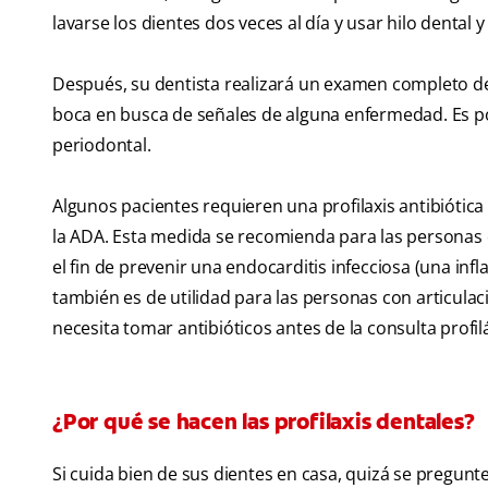
lavarse los dientes dos veces al día y usar hilo dental
Después, su dentista realizará un examen completo de la
boca en busca de señales de alguna enfermedad. Es p
periodontal.
Algunos pacientes requieren una profilaxis antibiótica
la ADA. Esta medida se recomienda para las personas 
el fin de prevenir una endocarditis infecciosa (una in
también es de utilidad para las personas con articulac
necesita tomar antibióticos antes de la consulta profilá
¿Por qué se hacen las profilaxis dentales?
Si cuida bien de sus dientes en casa, quizá se pregun