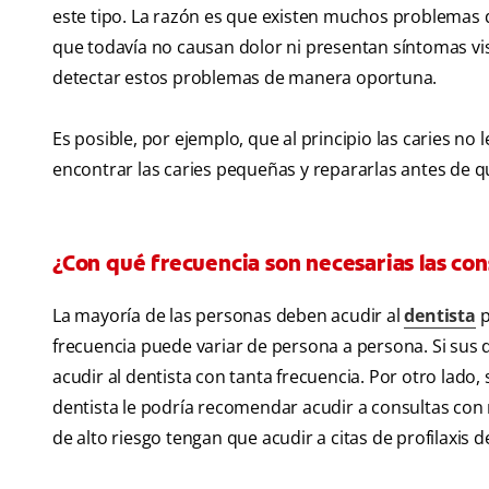
este tipo. La razón es que existen muchos problemas 
que todavía no causan dolor ni presentan síntomas visi
detectar estos problemas de manera oportuna.
Es posible, por ejemplo, que al principio las caries n
encontrar las caries pequeñas y repararlas antes de q
¿Con qué frecuencia son necesarias las cons
La mayoría de las personas deben acudir al
dentista
p
frecuencia puede variar de persona a persona. Si sus 
acudir al dentista con tanta frecuencia. Por otro lado
dentista le podría recomendar acudir a consultas con
de alto riesgo tengan que acudir a citas de profilaxis 