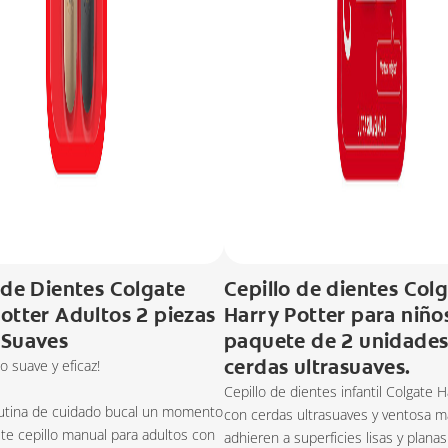
 de Dientes Colgate
Cepillo de dientes Col
otter Adultos 2 piezas
Harry Potter para niño
 Suaves
paquete de 2 unidades
cerdas ultrasuaves.
o suave y eficaz!
Cepillo de dientes infantil Colgate H
rutina de cuidado bucal un momento
con cerdas ultrasuaves y ventosa m
ste cepillo manual para adultos con
adhieren a superficies lisas y plana