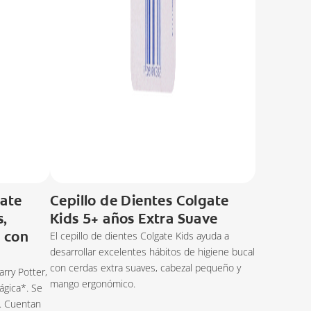
gate
Cepillo de Dientes Colgate
s,
Kids 5+ años Extra Suave
 con
El cepillo de dientes Colgate Kids ayuda a
desarrollar excelentes hábitos de higiene bucal
con cerdas extra suaves, cabezal pequeño y
arry Potter,
mango ergonómico.
ágica*. Se
s. Cuentan