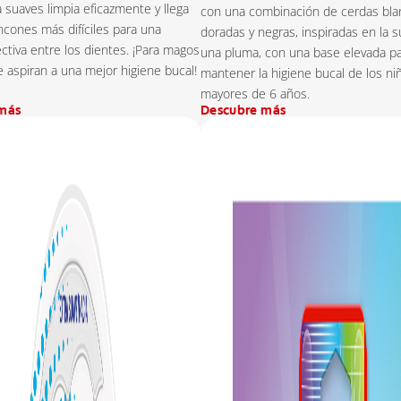
a suaves limpia eficazmente y llega
con una combinación de cerdas bla
incones más difíciles para una
doradas y negras, inspiradas en la 
ectiva entre los dientes. ¡Para magos
una pluma, con una base elevada p
e aspiran a una mejor higiene bucal!
mantener la higiene bucal de los ni
mayores de 6 años.
más
Descubre más