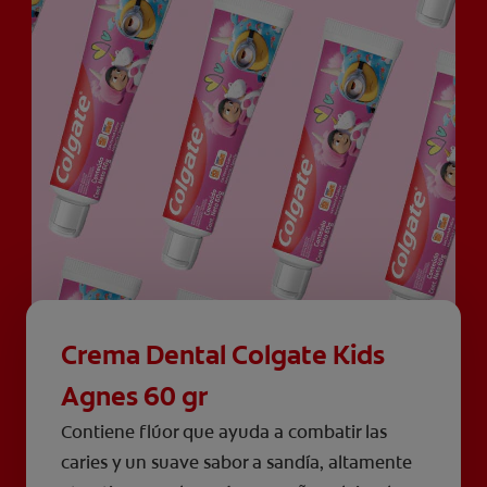
Crema Dental Colgate Kids
Agnes 60 gr
Contiene flúor que ayuda a combatir las
caries y un suave sabor a sandía, altamente