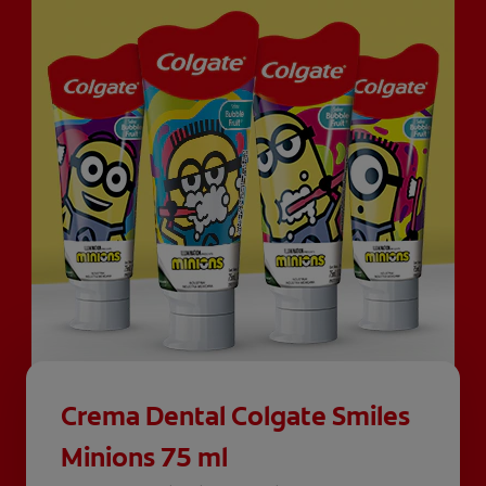
Crema Dental Colgate Smiles
Minions 75 ml