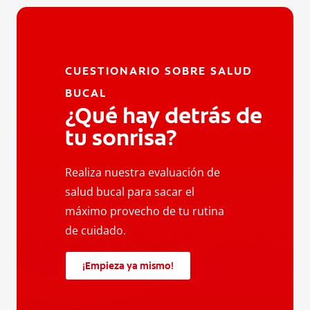
CUESTIONARIO SOBRE SALUD
BUCAL
¿Qué hay detrás de
tu sonrisa?
Realiza nuestra evaluación de
salud bucal para sacar el
máximo provecho de tu rutina
de cuidado.
¡Empieza ya mismo!