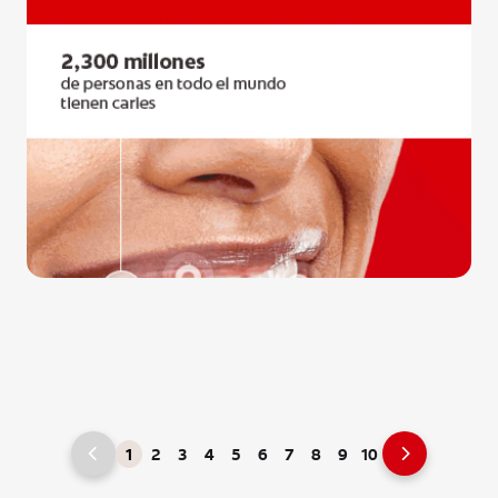
1
2
3
4
5
6
7
8
9
10