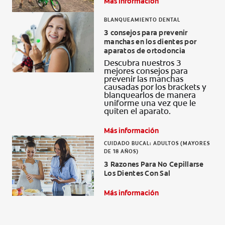
Más información
BLANQUEAMIENTO DENTAL
3 consejos para prevenir
manchas en los dientes por
aparatos de ortodoncia
Descubra nuestros 3
mejores consejos para
prevenir las manchas
causadas por los brackets y
blanquearlos de manera
uniforme una vez que le
quiten el aparato.
Más información
CUIDADO BUCAL: ADULTOS (MAYORES
DE 18 AÑOS)
3 Razones Para No Cepillarse
Los Dientes Con Sal
Más información