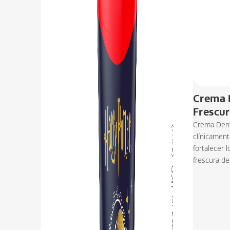
Crema 
Frescu
Crema Dent
clínicamen
fortalecer l
frescura de