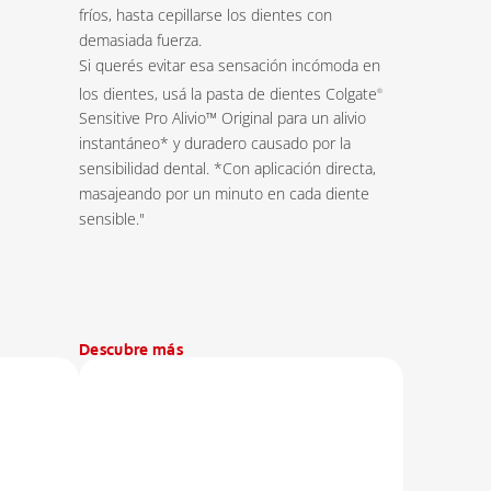
fríos, hasta cepillarse los dientes con
demasiada fuerza.
Si querés evitar esa sensación incómoda en
los dientes, usá la pasta de dientes Colgate
®
Sensitive Pro Alivio™ Original para un alivio
instantáneo* y duradero causado por la
sensibilidad dental. *Con aplicación directa,
masajeando por un minuto en cada diente
sensible."
Descubre más