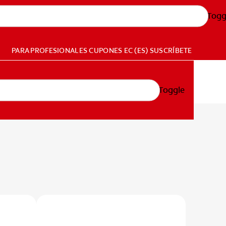
Togg
PARA PROFESIONALES
CUPONES
EC (ES)
SUSCRÍBETE
Toggle