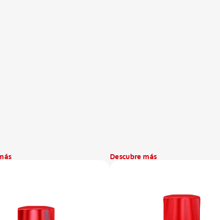
más
Descubre más