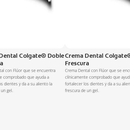
Dental Colgate® Doble
Crema Dental Colgate
ra
Frescura
al con Flúor que se encuentra
Crema Dental con Flúor que se enc
te comprobado que ayuda a
clínicamente comprobado que ayud
os dientes y da a su aliento la
fortalecer los dientes y da a su alien
 un gel.
frescura de un gel.