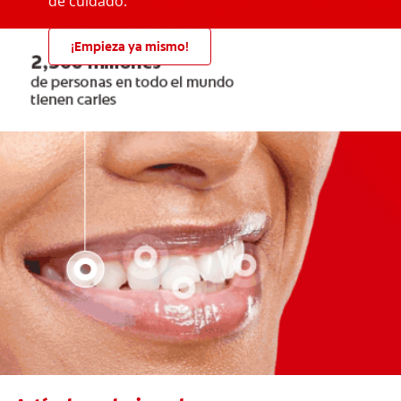
de cuidado.
¡Empieza ya mismo!