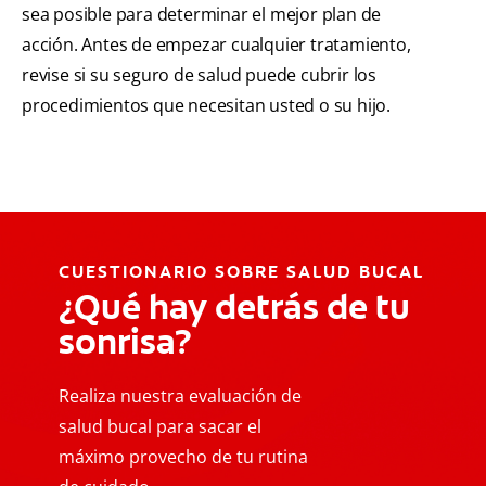
sea posible para determinar el mejor plan de
acción. Antes de empezar cualquier tratamiento,
revise si su seguro de salud puede cubrir los
procedimientos que necesitan usted o su hijo.
CUESTIONARIO SOBRE SALUD BUCAL
¿Qué hay detrás de tu
sonrisa?
Realiza nuestra evaluación de
salud bucal para sacar el
máximo provecho de tu rutina