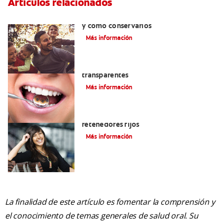
Artículos relacionados
Retenedores dentales: por qué usarlos
y cómo conservarlos
Más información
Las ventajas de los brackets
transparentes
Más información
Cuatro motivos para quitarse sus
retenedores fijos
Más información
La finalidad de este artículo es fomentar la comprensión y
el conocimiento de temas generales de salud oral. Su