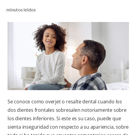
CHEQUEO DE SALUD BUCAL
minutos leídos
SELECCIÓN DE PRODUCTOS
PARA PROFESIONALES
CUPONES
EC (ES)
SUSCRÍBETE
Se conoce como overjet o resalte dental cuando los
dos dientes frontales sobresalen notoriamente sobre
los dientes inferiores. Si este es su caso, puede que
sienta inseguridad con respecto a su apariencia, sobre