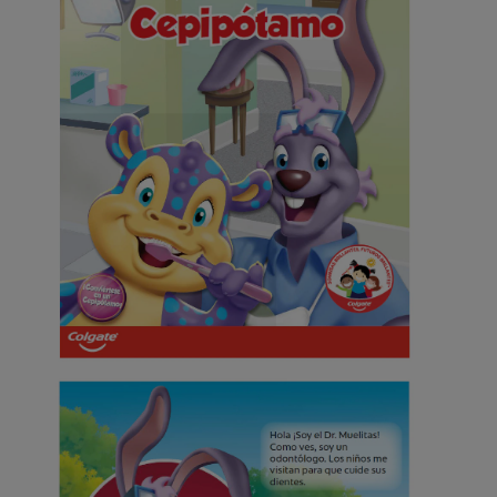
CHEQUEO DE SALUD BUCAL
CORRESPONDENCIA DE PRODUCTOS
PARA PROFESIONALES
CUPONES
DONDE COMPRAR
MX (ES)
SUSCRÍBASE