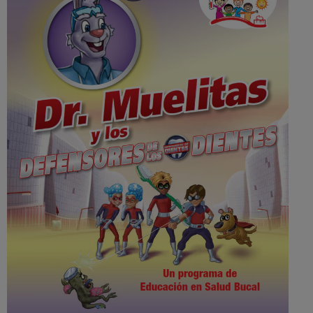
CHEQUEO DE SALUD BUCAL
CORRESPONDENCIA DE PRODUCTOS
PARA PROFESIONALES
CUPONES
DONDE COMPRAR
MX (ES)
SUSCRÍBASE