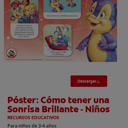
CHEQUEO DE SALUD BUCAL
CORRESPONDENCIA DE PRODUCTOS
PARA PROFESIONALES
CUPONES
DONDE COMPRAR
MX (ES)
Descargar
SUSCRÍBASE
Póster: Cómo tener una
Sonrisa Brillante - Niños
RECURSOS EDUCATIVOS
Para niños de 3-4 años