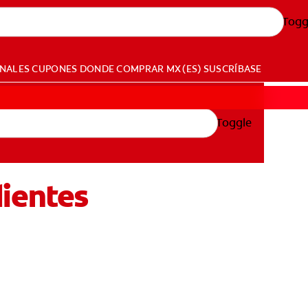
Togg
ONALES
CUPONES
DONDE COMPRAR
MX (ES)
SUSCRÍBASE
Toggle
dientes