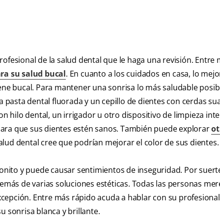
ofesional de la salud dental que le haga una revisión. Entre
ra su salud bucal
. En cuanto a los cuidados en casa, lo mej
iene bucal. Para mantener una sonrisa lo más saludable posib
na pasta dental fluorada y un cepillo de dientes con cerdas su
n hilo dental, un irrigador u otro dispositivo de limpieza inte
para que sus dientes estén sanos. También puede explorar
ot
salud dental cree que podrían mejorar el color de sus dientes.
nito y puede causar sentimientos de inseguridad. Por suert
más de varias soluciones estéticas. Todas las personas me
excepción. Entre más rápido acuda a hablar con su profesional
 sonrisa blanca y brillante.