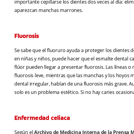
importante cepillarse los dientes dos veces al día: el
aparezcan manchas marrones.
Fluorosis
Se sabe que el fluoruro ayuda a proteger los dientes d
en niñas y niños, puede hacer que el esmalte dental 
flúor pueden llegar a presentar fluorosis. Las línea
fluorosis leve, mientras que las manchas y los hoyos 
dental irregular, hablan de una fluorosis más grave. A
solo es un problema estético. Si no hay caries ocasio
Enfermedad celiaca
Según el
Archivo de Medicina Interna de la Prensa