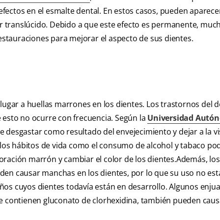
fectos en el esmalte dental. En estos casos, pueden aparece
 translúcido. Debido a que este efecto es permanente, muc
stauraciones para mejorar el aspecto de sus dientes.
lugar a huellas marrones en los dientes. Los trastornos del d
 esto no ocurre con frecuencia. Según la
Universidad Autó
e desgastar como resultado del envejecimiento y dejar a la vi
os hábitos de vida como el consumo de alcohol y tabaco po
oración marrón y cambiar el color de los dientes.Además, los
pueden causar manchas en los dientes, por lo que su uso no est
ños cuyos dientes todavía están en desarrollo. Algunos enju
ue contienen gluconato de clorhexidina, también pueden caus