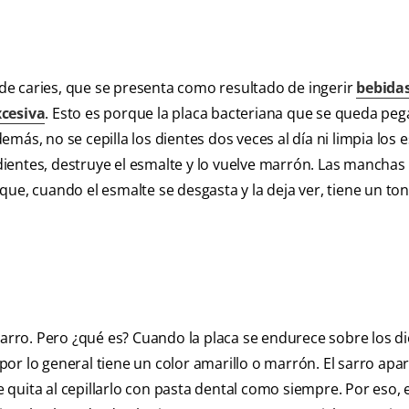
e caries, que se presenta como resultado de ingerir
bebidas
cesiva
. Esto es porque la placa bacteriana que se queda peg
demás, no se cepilla los dientes dos veces al día ni limpia los 
s dientes, destruye el esmalte y lo vuelve marrón. Las mancha
ue, cuando el esmalte se desgasta y la deja ver, tiene un to
ro. Pero ¿qué es? Cuando la placa se endurece sobre los di
r lo general tiene un color amarillo o marrón. El sarro apar
se quita al cepillarlo con pasta dental como siempre. Por eso, 