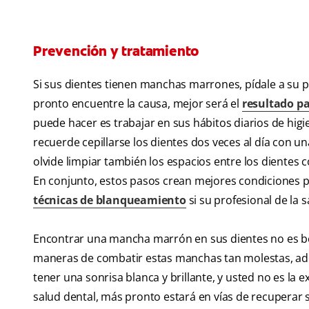
Prevención y tratamiento
Si sus dientes tienen manchas marrones, pídale a su pr
pronto encuentre la causa, mejor será el
resultado pa
puede hacer es trabajar en sus hábitos diarios de hig
recuerde cepillarse los dientes dos veces al día con u
olvide limpiar también los espacios entre los dientes co
En conjunto, estos pasos crean mejores condiciones 
técnicas de blanqueamiento
si su profesional de la 
Encontrar una mancha marrón en sus dientes no es bo
maneras de combatir estas manchas tan molestas, ade
tener una sonrisa blanca y brillante, y usted no es la 
salud dental, más pronto estará en vías de recuperar su