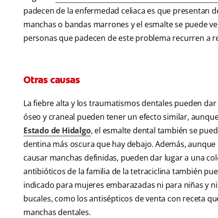
padecen de la enfermedad celiaca es que presentan de
manchas o bandas marrones y el esmalte se puede ver
personas que padecen de este problema recurren a re
Otras causas
La fiebre alta y los traumatismos dentales pueden dar 
óseo y craneal pueden tener un efecto similar, aunque
Estado de Hidalgo
, el esmalte dental también se pued
dentina más oscura que hay debajo. Además, aunque l
causar manchas definidas, pueden dar lugar a una col
antibióticos de la familia de la tetraciclina también 
indicado para mujeres embarazadas ni para niñas y ni
bucales, como los antisépticos de venta con receta q
manchas dentales.