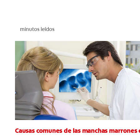
minutos leídos
Causas comunes de las manchas marrones e