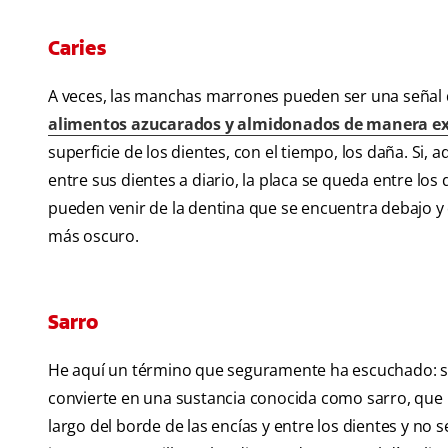
Caries
A veces, las manchas marrones pueden ser una señal d
alimentos azucarados y almidonados de manera ex
superficie de los dientes, con el tiempo, los daña. Si, a
entre sus dientes a diario, la placa se queda entre lo
pueden venir de la dentina que se encuentra debajo y q
más oscuro.
Sarro
He aquí un término que seguramente ha escuchado: sar
convierte en una sustancia conocida como sarro, que po
largo del borde de las encías y entre los dientes y no 