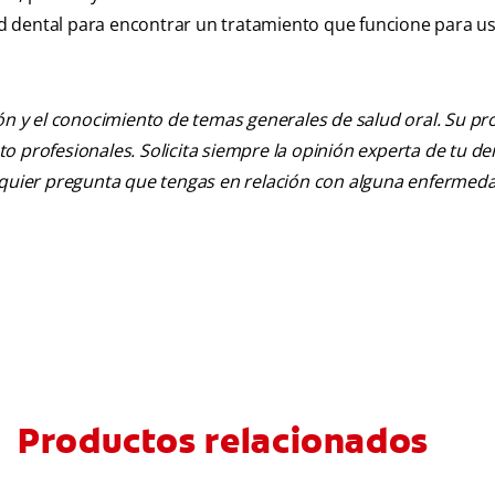
lud dental para encontrar un tratamiento que funcione para us
ión y el conocimiento de temas generales de salud oral. Su pr
nto profesionales. Solicita siempre la opinión experta de tu de
alquier pregunta que tengas en relación con alguna enfermed
Productos relacionados