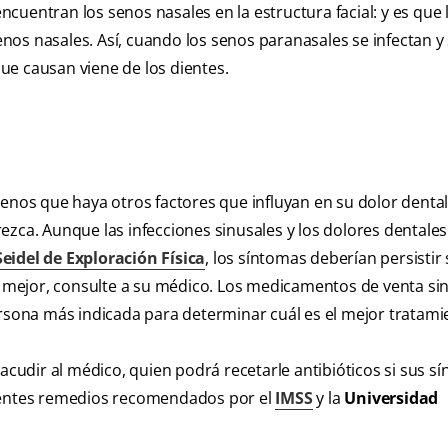
encuentran los senos nasales en la estructura facial: y es que 
os nasales. Así, cuando los senos paranasales se infectan y
ue causan viene de los dientes.
enos que haya otros factores que influyan en su dolor dental
ezca. Aunque las infecciones sinusales y los dolores dentales
eidel de Exploración Física
, los síntomas deberían persistir
te mejor, consulte a su médico. Los medicamentos de venta sin
ersona más indicada para determinar cuál es el mejor tratami
 acudir al médico, quien podrá recetarle antibióticos si sus s
uientes remedios recomendados por el
IMSS
y la
Universidad