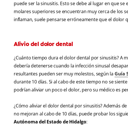
puede ser la sinusitis. Esto se debe al lugar en que se 
molares superiores se encuentran muy cerca de los sen
inflaman, suele pensarse erróneamente que el dolor q
Alivio del dolor dental
¿Cuánto tiempo dura el dolor dental por sinusitis? A m
debería detenerse cuando la infección sinusal desapar
resultantes pueden ser muy molestos, según la
Guía S
durante 10 días. Si al cabo de este tiempo no se sien
podrían aliviar un poco el dolor, pero su médico es p
¿Cómo aliviar el dolor dental por sinusitis? Además de
no mejoran al cabo de 10 días, puede probar los sig
Autónoma del Estado de Hidalgo
: