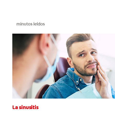
minutos leídos
La sinusitis