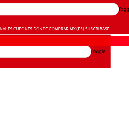
Togg
ONALES
CUPONES
DONDE COMPRAR
MX (ES)
SUSCRÍBASE
Toggle