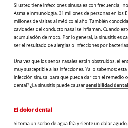
Si usted tiene infecciones sinusales con frecuencia, ¡n
Asma e Inmunología, 31 millones de personas en los 
millones de visitas al médico al año. También conocida
cavidades del conducto nasal se inflaman. Cuando esto
acumulación de moco. Por lo general, la sinusitis es 
ser el resultado de alergias o infecciones por bacterias
Una vez que los senos nasales están obstruidos, el e
muy susceptible a las infecciones. Ya lo sabemos: est
infección sinusal para que pueda dar con el remedio c
dental? ¿La sinusitis puede causar
sensibilidad dental 
El dolor dental
Si toma un sorbo de agua fría y siente un dolor agudo