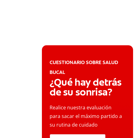
CUESTIONARIO SOBRE SALUD
BUCAL
¿Qué hay detrás
de su sonrisa?
Realice nuestra evaluación
para sacar el máximo partido a
su rutina de cuidado