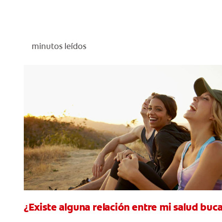
minutos leídos
¿Existe alguna relación entre mi salud buca