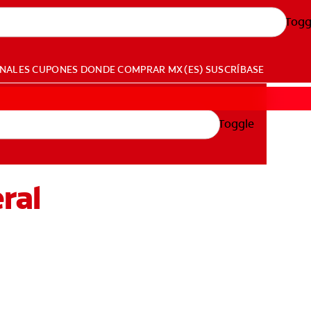
Togg
ONALES
CUPONES
DONDE COMPRAR
MX (ES)
SUSCRÍBASE
Toggle
ral