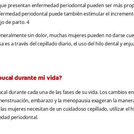
ue presentan enfermedad periodontal pueden ser más pro
ermedad periodontal puede también estimular el incremento
jo de parto. 4
eneralmente sin dolor, muchas mujeres pueden no darse cue
s a través del cepillado diario, el uso del hilo dental y enj
ucal durante mi vida?
cal durante cada una de las fases de su vida. Los cambios en
 menstruación, embarazo y la menopausia exageran la maner
 las mujeres necesitan de un cuidadoso cepillado, utilizar el h
edad periodontal.