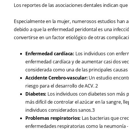
Los reportes de las asociaciones dentales indican que
Especialmente en la mujer, numerosos estudios han a
debido a que la enfermedad peridontal es una infecció
convertirse en un factor etiológico de otras complicacio
Enfermedad cardíaca:
Los individuos con enfer
enfermedad cardíaca y de aumentar casi dos veces
considerada como una de las principales causas
Accidente Cerebro-vascular:
Un estudio encontr
riesgo para el desarrollo de ACV. 2
Diabetes:
Los individuos con diabetes son más 
más difícil de controlar el azúcar en la sangre, 
individuos considerados sanos.3
Problemas respiratorios:
Las bacterias que cre
enfermedades respiratorias como la neumonía - 