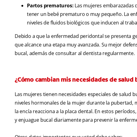
Partos prematuros:
Las mujeres embarazadas q
tener un bebé prematuro o muy pequeño. La enf
niveles de fluidos biológicos que inducen al traba
Debido a que la enfermedad peridontal se presenta g
que alcance una etapa muy avanzada. Su mejor defensa e
bucal, además de consultar al dentista regularmente.
¿Cómo cambian mis necesidades de salud b
Las mujeres tienen necesidades especiales de salud bu
niveles hormonales de la mujer durante la pubertad,
la encía reacciona a la placa dental. En estos períodos,
y enjuague bucal diariamente para prevenir la enferm