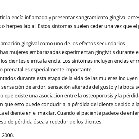
ir la encía inflamada y presentar sangramiento gingival ante
 o herpes labial. Estos síntomas suelen ceder una vez que el
lamación gingival como uno de los efectos secundarios.
has mujeres embarazadas experimentan gingivitis durante e
s dientes e irrita la encía. Los síntomas incluyen encías enr
do prenatal es especialmente importante.
ntados durante esta etapa de la vida de las mujeres incluyen
 sensación de ardor, sensación alterada del gusto y la boca s
 que existe una asociación entre la osteoporosis y la pérdid
en que esto puede conducir a la pérdida del diente debido a l
a el diente en el maxilar. Cuando el paciente padece de enf
eso de pérdida ósea alrededor de los dientes.
 2000.