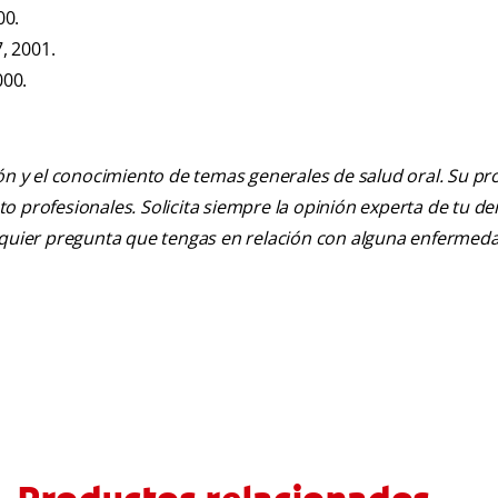
00.
, 2001.
000.
ión y el conocimiento de temas generales de salud oral. Su pr
nto profesionales. Solicita siempre la opinión experta de tu de
alquier pregunta que tengas en relación con alguna enfermed