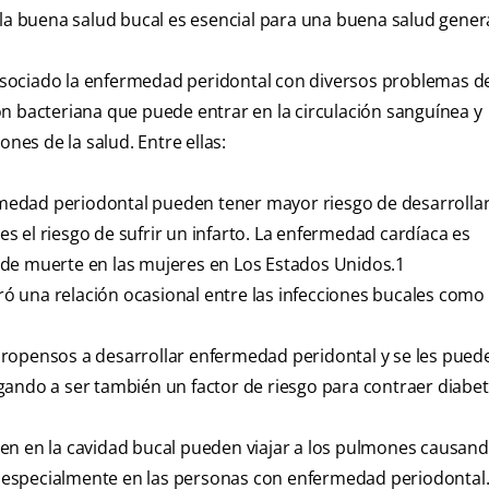
 la buena salud bucal es esencial para una buena salud gener
sociado la enfermedad peridontal con diversos problemas de
n bacteriana que puede entrar en la circulación sanguínea y
nes de la salud. Entre ellas:
medad periodontal pueden tener mayor riesgo de desarrolla
 el riesgo de sufrir un infarto. La enfermedad cardíaca es
 de muerte en las mujeres en Los Estados Unidos.1
ó una relación ocasional entre las infecciones bucales como 
propensos a desarrollar enfermedad peridontal y se les pued
llegando a ser también un factor de riesgo para contraer diabe
cen en la cavidad bucal pueden viajar a los pulmones causan
especialmente en las personas con enfermedad periodontal.