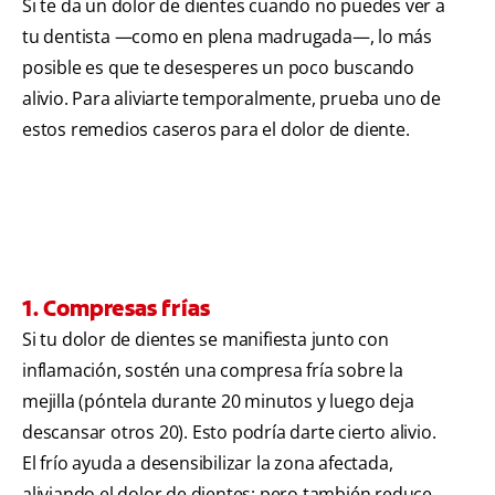
Si te da un dolor de dientes cuando no puedes ver a
tu dentista —como en plena madrugada—, lo más
posible es que te desesperes un poco buscando
alivio. Para aliviarte temporalmente, prueba uno de
estos remedios caseros para el dolor de diente.
1. Compresas frías
Si tu dolor de dientes se manifiesta junto con
inflamación, sostén una compresa fría sobre la
mejilla (póntela durante 20 minutos y luego deja
descansar otros 20). Esto podría darte cierto alivio.
El frío ayuda a desensibilizar la zona afectada,
aliviando el dolor de dientes; pero también reduce