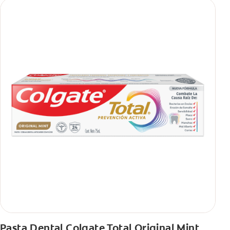
Pasta Dental Colgate Total Original Mint