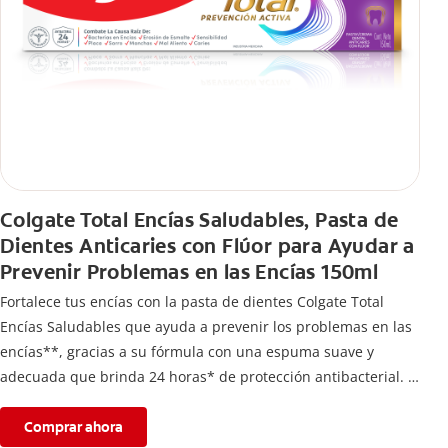
Colgate Total Encías Saludables, Pasta de
Dientes Anticaries con Flúor para Ayudar a
Prevenir Problemas en las Encías 150ml
Fortalece tus encías con la pasta de dientes Colgate Total
Encías Saludables que ayuda a prevenir los problemas en las
encías**, gracias a su fórmula con una espuma suave y
adecuada que brinda 24 horas* de protección antibacterial.
*Con el cepillado 2 veces por día y uso continuo por 4
semanas.
Comprar ahora