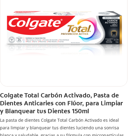
Colgate Total Carbón Activado, Pasta de
Dientes Anticaries con Flúor, para Limpiar
y Blanquear tus Dientes 150ml
La pasta de dientes Colgate Total Carbón Activado es ideal
para limpiar y blanquear tus dientes luciendo una sonrisa
blanca y saludable, gracias a su fórmula con micropartículas