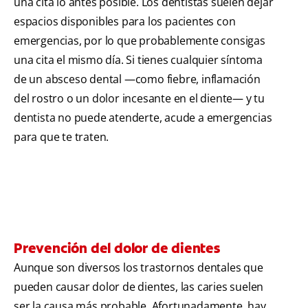
una cita lo antes posible. Los dentistas suelen dejar
espacios disponibles para los pacientes con
emergencias, por lo que probablemente consigas
una cita el mismo día. Si tienes cualquier síntoma
de un absceso dental —como fiebre, inflamación
del rostro o un dolor incesante en el diente— y tu
dentista no puede atenderte, acude a emergencias
para que te traten.
Prevención del dolor de dientes
Aunque son diversos los trastornos dentales que
pueden causar dolor de dientes, las caries suelen
ser la causa más probable. Afortunadamente, hay