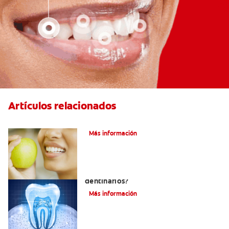
Artículos relacionados
Las partes de la boca y sus funciones
Más información
¿Qué y cómo son los túbulos
dentinarios?
Más información
Cómo Fortalecer Los Dientes