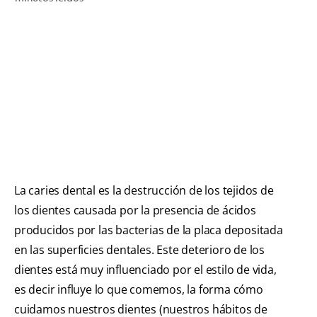
CHEQUEO DE SALUD BUCAL
CORRESPONDENCIA DE PRODUCTOS
PARA PROFESIONALES
CUPONES
DONDE COMPRAR
La caries dental es la destrucción de los tejidos de
MX (ES)
los dientes causada por la presencia de ácidos
SUSCRÍBASE
producidos por las bacterias de la placa depositada
en las superficies dentales. Este deterioro de los
dientes está muy influenciado por el estilo de vida,
es decir influye lo que comemos, la forma cómo
cuidamos nuestros dientes (nuestros hábitos de