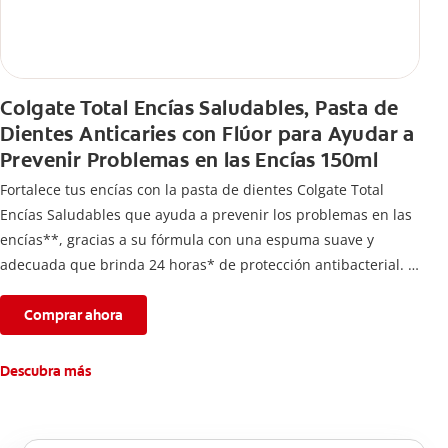
Colgate Total Encías Saludables, Pasta de
Dientes Anticaries con Flúor para Ayudar a
Prevenir Problemas en las Encías 150ml
Fortalece tus encías con la pasta de dientes Colgate Total
Encías Saludables que ayuda a prevenir los problemas en las
encías**, gracias a su fórmula con una espuma suave y
adecuada que brinda 24 horas* de protección antibacterial.
*Con el cepillado 2 veces por día y uso continuo por 4
semanas.
Comprar ahora
**Causados por bacterias.
Descubra más