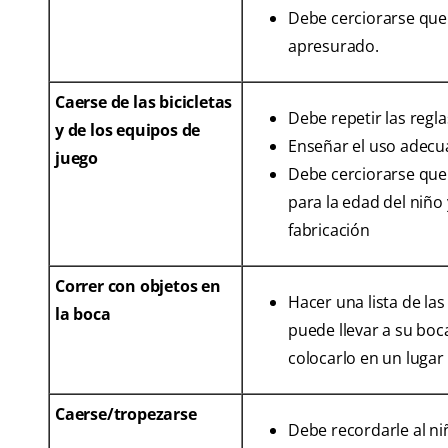
Debe cerciorarse que
apresurado.
Caerse de las bicicletas
Debe repetir las regl
y de los equipos de
Enseñar el uso adecu
juego
Debe cerciorarse que
para la edad del niño
fabricación
Correr con objetos en
Hacer una lista de la
la boca
puede llevar a su boca
colocarlo en un lugar 
Caerse/tropezarse
Debe recordarle al n