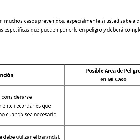
en muchos casos prevenidos, especialmente si usted sabe a 
reas específicas que pueden ponerlo en peligro y deberá comple
Posible Área de Peligr
ención
en Mi Caso
a considerarse
mente recordarles que
no cuando sea necesario
 debe utilizar el barandal.