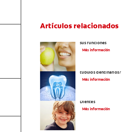
Artículos relacionados
Las partes de la boca y
sus funciones
Más información
¿Qué y cómo son los
túbulos dentinarios?
Más información
Cómo Fortalecer Los
Dientes
Más información