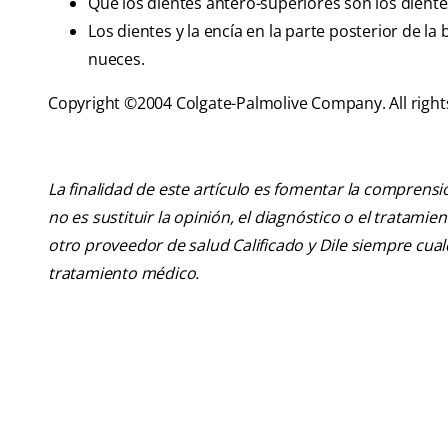
Que los dientes antero-superiores son los dient
Los dientes y la encía en la parte posterior de la
nueces.
Copyright ©2004 Colgate-Palmolive Company. All right
La finalidad de este artículo es fomentar la comprens
no es sustituir la opinión, el diagnóstico o el tratamie
otro proveedor de salud Calificado y Dile siempre cu
tratamiento médico.