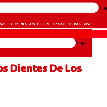
Togg
ONALES
CUPONES
DONDE COMPRAR
MX (ES)
SUSCRÍBASE
Toggle
os Dientes De Los