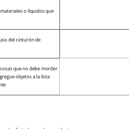
 materiales o líquidos que
 uso del cinturón de
as cosas que no debe morder
gregue objetos a la lista
nte