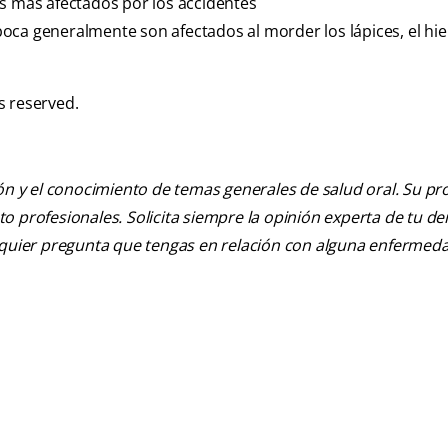
es más afectados por los accidentes
 boca generalmente son afectados al morder los lápices, el hiel
s reserved.
ión y el conocimiento de temas generales de salud oral. Su pr
nto profesionales. Solicita siempre la opinión experta de tu de
alquier pregunta que tengas en relación con alguna enfermed