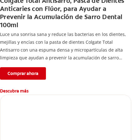
Colgate Total Antisarro, Pasta de Dientes
Anticaries con Flúor, para Ayudar a
Prevenir la Acumulación de Sarro Dental
100ml
Luce una sonrisa sana y reduce las bacterias en los dientes,
mejillas y encías con la pasta de dientes Colgate Total
Antisarro con una espuma densa y micropartículas de alta
limpieza que ayudan a prevenir la acumulación de sarro
dental.
Comprar ahora
Descubra más