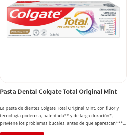
Pasta Dental Colgate Total Original Mint
La pasta de dientes Colgate Total Original Mint, con flúor y
tecnología poderosa, patentada** y de larga duración*,
previene los problemas bucales, antes de que aparezcan****.
Además, te brinda 24 horas de protección antibacterial* y una