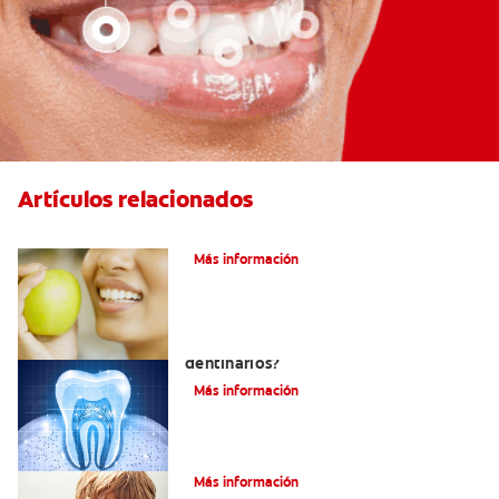
Artículos relacionados
Las partes de la boca y sus funciones
Más información
¿Qué y cómo son los túbulos
dentinarios?
Más información
Cómo Fortalecer Los Dientes
Más información