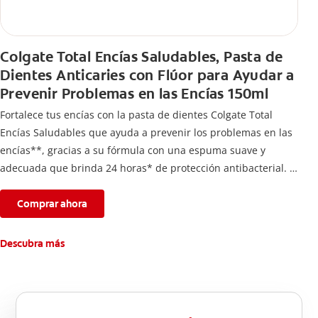
Colgate Total Encías Saludables, Pasta de
Dientes Anticaries con Flúor para Ayudar a
Prevenir Problemas en las Encías 150ml
Fortalece tus encías con la pasta de dientes Colgate Total
Encías Saludables que ayuda a prevenir los problemas en las
encías**, gracias a su fórmula con una espuma suave y
adecuada que brinda 24 horas* de protección antibacterial.
*Con el cepillado 2 veces por día y uso continuo por 4
semanas.
Comprar ahora
**Causados por bacterias.
Descubra más