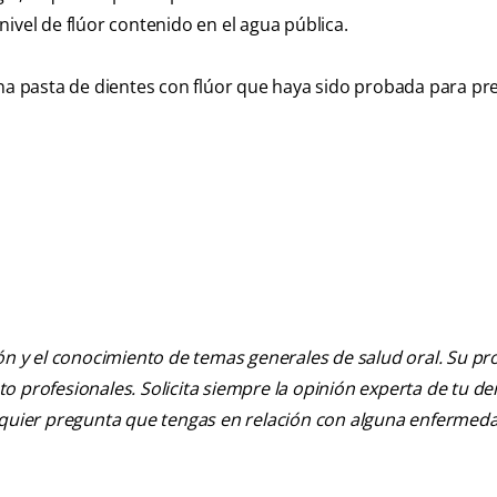
 nivel de flúor contenido en el agua pública.
na pasta de dientes con flúor que haya sido probada para pre
ión y el conocimiento de temas generales de salud oral. Su pr
nto profesionales. Solicita siempre la opinión experta de tu de
alquier pregunta que tengas en relación con alguna enfermed