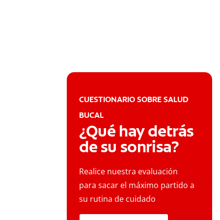
CUESTIONARIO SOBRE SALUD
BUCAL
¿Qué hay detrás
de su sonrisa?
Realice nuestra evaluación
para sacar el máximo partido a
su rutina de cuidado