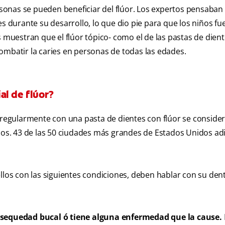
onas se pueden beneficiar del flúor. Los expertos pensaban 
s durante su desarrollo, lo que dio pie para que los niños fu
s muestran que el flúor tópico- como el de las pastas de dient
ombatir la caries en personas de todas las edades.
al de flúor?
e regularmente con una pasta de dientes con flúor se conside
anos. 43 de las 50 ciudades más grandes de Estados Unidos ad
s con las siguientes condiciones, deben hablar con su dent
equedad bucal ó tiene alguna enfermedad que la cause.