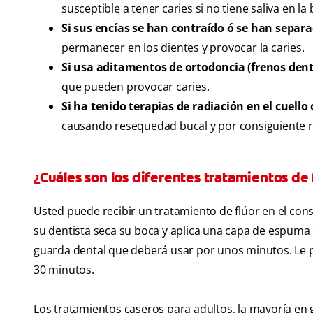
susceptible a tener caries si no tiene saliva en l
Si sus encías se han contraído ó se han separa
permanecer en los dientes y provocar la caries.
Si usa aditamentos de ortodoncia (frenos dent
que pueden provocar caries.
Si ha tenido terapias de radiación en el cuello 
causando resequedad bucal y por consiguiente ri
¿Cuáles son los diferentes tratamientos de 
Usted puede recibir un tratamiento de flúor en el consu
su dentista seca su boca y aplica una capa de espuma
guarda dental que deberá usar por unos minutos. Le p
30 minutos.
Los tratamientos caseros para adultos, la mayoría en