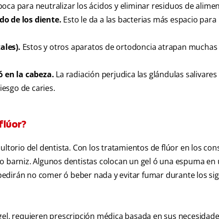
a boca para neutralizar los ácidos y eliminar residuos de alime
do de los diente.
Esto le da a las bacterias más espacio para
ales).
Estos y otros aparatos de ortodoncia atrapan muchas 
ó en la cabeza.
La radiación perjudica las glándulas salivares
esgo de caries.
flúor?
ltorio del dentista. Con los tratamientos de flúor en los cons
 o barniz. Algunos dentistas colocan un gel ó una espuma en
edirán no comer ó beber nada y evitar fumar durante los si
 gel, requieren prescripción médica basada en sus necesidad