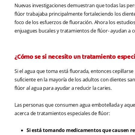
Nuevas investigaciones demuestran que todas las pers
flúor trabajaba principalmente fortaleciendo los diente
foco de los esfuerzos de fluoración. Ahora los estudio
enjuagues bucales y tratamientos de flúor- ayudan a c
¿Cómo se si necesito un tratamiento especi
Si el agua que toma está fluorada, entonces cepillars
suficiente en la mayoría de los adultos con dientes s
flúor al agua para ayudar a reducir la caries.
Las personas que consumen agua embotellada y aquello
acerca de tratamientos especiales de flúor:
Si está tomando medicamentos que causen res