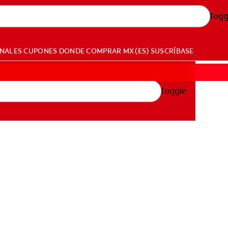
Togg
ONALES
CUPONES
DONDE COMPRAR
MX (ES)
SUSCRÍBASE
Toggle