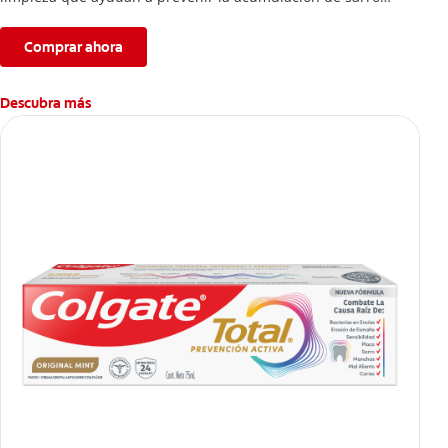
dental.
Comprar ahora
Descubra más