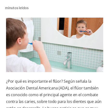
CHEQUEO DE SALUD BUCAL
minutos leídos
CORRESPONDENCIA DE PRODUCTOS
PARA PROFESIONALES
CUPONES
DONDE COMPRAR
MX (ES)
SUSCRÍBASE
¿Por qué es importante el flúor? Según señala la
Asociación Dental Americana (ADA), el flúor también
es conocido como el principal agente en el combate
contra las caries, sobre todo para los dientes que aún