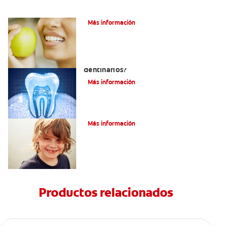
Las partes de la boca y sus funciones
Más información
¿Qué y cómo son los túbulos
dentinarios?
Más información
Cómo Fortalecer Los Dientes
Más información
Productos relacionados