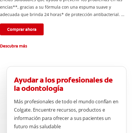
encías**, gracias a su fórmula con una espuma suave y
adecuada que brinda 24 horas* de protección antibacterial.
*Con el cepillado 2 veces por día y uso continuo por 4
semanas.
Comprar ahora
**Causados por bacterias.
Descubra más
Ayudar a los profesionales de
la odontología
Más profesionales de todo el mundo confían en
Colgate. Encuentre recursos, productos e
información para ofrecer a sus pacientes un
futuro más saludable