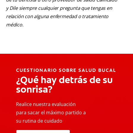
y Dile siempre cualquier pregunta que tengas en
relación con alguna enfermedad o tratamiento
médico.
CUESTIONARIO SOBRE SALUD BUCAL
¿Qué hay detrás de su
sonrisa?
Realice nuestra evaluación
para sacar el máximo partido a
su rutina de cuidado