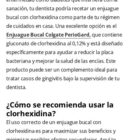
sanación, tu dentista podría recetar un enjuague
bucal con clorhexidina como parte de tu régimen
de cuidados en casa. Una excelente opción es el
Enjuague Bucal Colgate PerioGard,
que contiene
gluconato de clorhexidina al 0,12% y está diseñado
específicamente para ayudar a reducir la placa
bacteriana y mejorar la salud de las encías. Este
producto puede ser un complemento ideal para
tratar casos de gingivitis bajo la supervisión de tu
dentista.
¿Cómo se recomienda usar la
clorhexidina?
El uso correcto de un enjuague bucal con
clorhexidina es para maximizar sus beneficios y
minimizar posibles efectos secundarios. Aquí te