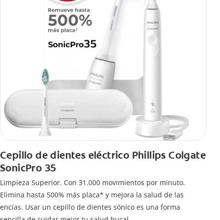
Cepillo de dientes eléctrico Phillips Colgate
SonicPro 35
Limpieza Superior. Con 31.000 movimientos por minuto.
Elimina hasta 500% más placa* y mejora la salud de las
encías. Usar un cepillo de dientes sónico es una forma
sencilla de cuidar mejor tu salud bucal.