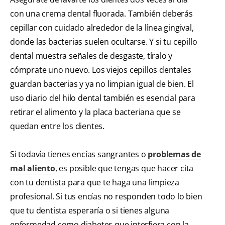
con una crema dental fluorada. También deberás
cepillar con cuidado alrededor de la línea gingival,
donde las bacterias suelen ocultarse. Y si tu cepillo
dental muestra señales de desgaste, tíralo y
cómprate uno nuevo. Los viejos cepillos dentales
guardan bacterias y ya no limpian igual de bien. El
uso diario del hilo dental también es esencial para
retirar el alimento y la placa bacteriana que se
quedan entre los dientes.
Si todavía tienes encías sangrantes o
problemas de
mal aliento
, es posible que tengas que hacer cita
con tu dentista para que te haga una limpieza
profesional. Si tus encías no responden todo lo bien
que tu dentista esperaría o si tienes alguna
enfermedad como diabetes que interfiera con la