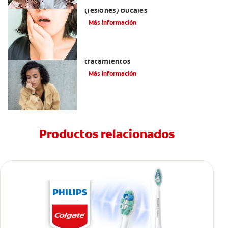
Remedios naturales para las aftas
(lesiones) bucales
Más información
Queilitis angular: Causas, síntomas y
tratamientos
Más información
Productos relacionados