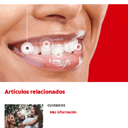
Artículos relacionados
Lengua geográfica: causas, síntomas y
cuidados
Más información