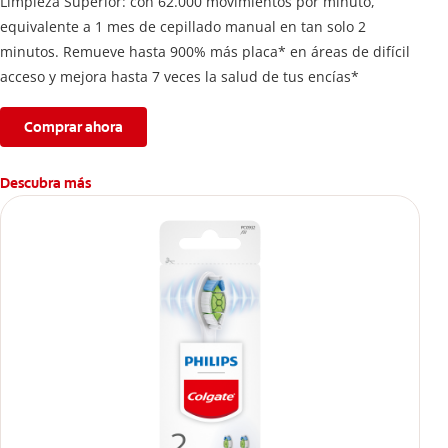
Limpieza Superior: con 62.000 movimientos por minuto,
equivalente a 1 mes de cepillado manual en tan solo 2
minutos. Remueve hasta 900% más placa* en áreas de difícil
acceso y mejora hasta 7 veces la salud de tus encías*
Comprar ahora
Descubra más