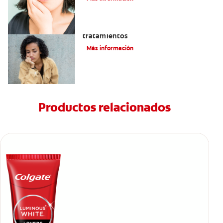
Queilitis angular: Causas, síntomas y
tratamientos
Más información
Productos relacionados