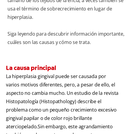
tamaño de los tejidos de la encía, a veces también se
usa el término de sobrecrecimiento en lugar de
hiperplasia.
Siga leyendo para descubrir información importante,
cuáles son las causas y cómo se trata.
La causa principal
La hiperplasia gingival puede ser causada por
varios motivos diferentes, pero, a pesar de ello, el
aspecto no cambia mucho. Un estudio de la revista
Histopatología (Histopathology) describe el
problema como un pequeño crecimiento excesivo
gingival papilar o de color rojo brillante
aterciopelado.Sin embargo, este agrandamiento