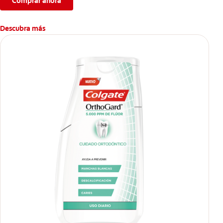
proporcionando dientes más blancos sin renunciar a lo que
Comprar ahora
más te gusta.
Descubra más