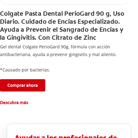
Colgate Pasta Dental PerioGard 90 g, Uso
Diario. Cuidado de Encías Especializado.
Ayuda a Prevenir el Sangrado de Encías y
la Gingivitis. Con Citrato de Zinc
Gel dental Colgate PerioGard 90g, fórmula con acción
antibacteriana, ayuda a prevenir gingivitis y mal aliento.
*Causado por bacterias.
Comprar ahora
Descubra más