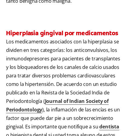
tanto benigna como maligna.
Hiperplasia gingival por medicamentos
Los medicamentos asociados con la hiperplasia se
dividen en tres categorías: los anticonvulsivos, los
inmunodepresores para pacientes de transplantes
y los bloqueadores de los canales de calcio usados
para tratar diversos problemas cardiovasculares
como la hipertensión. De acuerdo con un estudio
publicado en la Revista de la Sociedad India de
Periodontología (
Journal of Indian Society of
Periodontology
), la inflamación de las encías es un
factor que puede dar pie a un sobrecrecimiento
gingival. Es importante que notifique a su
dentista
o higienista dental si usted toma alguno de estos