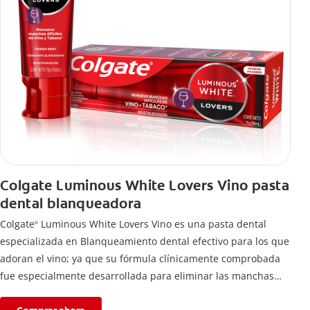
Colgate Luminous White Lovers Vino pasta
dental blanqueadora
Colgate
Luminous White Lovers Vino es una pasta dental
®
especializada en Blanqueamiento dental efectivo para los que
adoran el vino; ya que su fórmula clínicamente comprobada
fue especialmente desarrollada para eliminar las manchas
difíciles en los dientes causadas por esta bebida*,