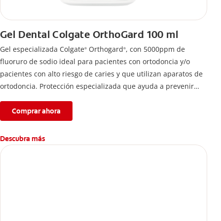
Gel Dental Colgate OrthoGard 100 ml
Gel especializada Colgate
Orthogard
, con 5000ppm de
®
®
fluoruro de sodio ideal para pacientes con ortodoncia y/o
pacientes con alto riesgo de caries y que utilizan aparatos de
ortodoncia. Protección especializada que ayuda a prevenir
descalcificación y manchas blancas.
Comprar ahora
Descubra más