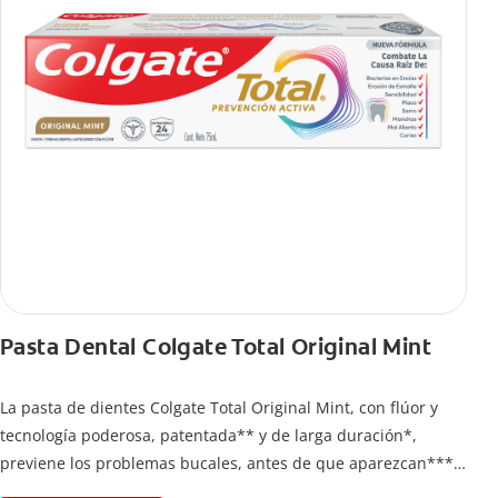
Pasta Dental Colgate Total Original Mint
La pasta de dientes Colgate Total Original Mint, con flúor y
tecnología poderosa, patentada** y de larga duración*,
previene los problemas bucales, antes de que aparezcan****.
Además, te brinda 24 horas de protección antibacterial* y una