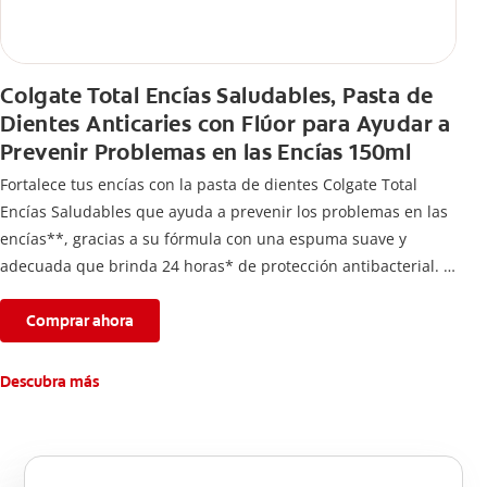
Colgate Total Encías Saludables, Pasta de
Dientes Anticaries con Flúor para Ayudar a
Prevenir Problemas en las Encías 150ml
Fortalece tus encías con la pasta de dientes Colgate Total
Encías Saludables que ayuda a prevenir los problemas en las
encías**, gracias a su fórmula con una espuma suave y
adecuada que brinda 24 horas* de protección antibacterial.
*Con el cepillado 2 veces por día y uso continuo por 4
semanas.
Comprar ahora
**Causados por bacterias.
Descubra más