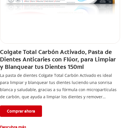
Colgate Total Carbón Activado, Pasta de
Dientes Anticaries con Flúor, para Limpiar
y Blanquear tus Dientes 150ml
La pasta de dientes Colgate Total Carbón Activado es ideal
para limpiar y blanquear tus dientes luciendo una sonrisa
blanca y saludable, gracias a su fórmula con micropartículas
de carbón, que ayuda a limpiar los dientes y remover
manchas superficiales.
Comprar ahora
Descubra más