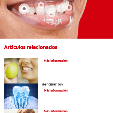
Artículos relacionados
Las partes de la boca y sus funciones
Más información
¿Qué y cómo son los túbulos
dentinarios?
Más información
Cómo Fortalecer Los Dientes
Más información