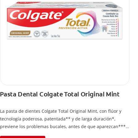
Pasta Dental Colgate Total Original Mint
La pasta de dientes Colgate Total Original Mint, con flúor y
tecnología poderosa, patentada** y de larga duración*,
previene los problemas bucales, antes de que aparezcan****.
Además, te brinda 24 horas de protección antibacterial* y una