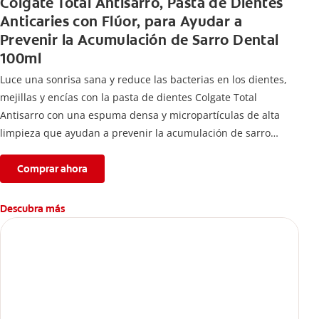
Colgate Total Antisarro, Pasta de Dientes
Anticaries con Flúor, para Ayudar a
Prevenir la Acumulación de Sarro Dental
100ml
Luce una sonrisa sana y reduce las bacterias en los dientes,
mejillas y encías con la pasta de dientes Colgate Total
Antisarro con una espuma densa y micropartículas de alta
limpieza que ayudan a prevenir la acumulación de sarro
dental.
Comprar ahora
Descubra más