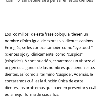
colmillo" sin detenerse a pensar en estos dientes?
Los "colmillos" de esta frase coloquial tienen un
nombre clínico igual de expresivo: dientes caninos.
En inglés, se les conoce también como "eye tooth"
(dientes ojo) y, clínicamente, como "cuspids"
(cúspides). A continuación, echaremos un vistazo al
origen de algunos de los nombres que tienen estos
dientes, así como al término "cúspide". Además, le
contaremos cuál es la función única de estos
dientes, los problemas que pueden presentar y cuál
es la mejor forma de cuidarlos.