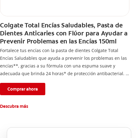
Colgate Total Encías Saludables, Pasta de
Dientes Anticaries con Flúor para Ayudar a
Prevenir Problemas en las Encías 150ml
Fortalece tus encías con la pasta de dientes Colgate Total
Encías Saludables que ayuda a prevenir los problemas en las
encías**, gracias a su fórmula con una espuma suave y
adecuada que brinda 24 horas* de protección antibacterial.
*Con el cepillado 2 veces por día y uso continuo por 4
semanas.
Comprar ahora
**Causados por bacterias.
Descubra más