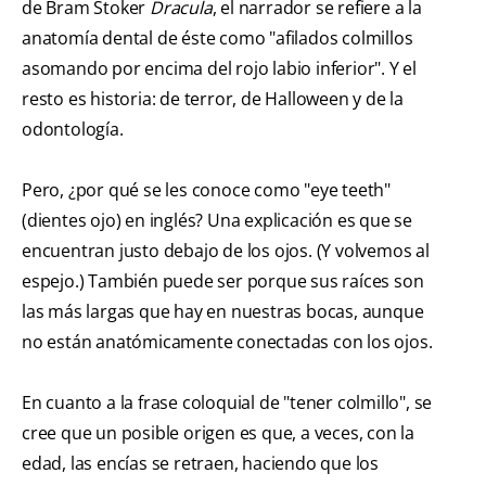
de Bram Stoker
Dracula
, el narrador se refiere a la
anatomía dental de éste como "afilados colmillos
asomando por encima del rojo labio inferior". Y el
resto es historia: de terror, de Halloween y de la
odontología.
Pero, ¿por qué se les conoce como "eye teeth"
(dientes ojo) en inglés? Una explicación es que se
encuentran justo debajo de los ojos. (Y volvemos al
espejo.) También puede ser porque sus raíces son
las más largas que hay en nuestras bocas, aunque
no están anatómicamente conectadas con los ojos.
En cuanto a la frase coloquial de "tener colmillo", se
cree que un posible origen es que, a veces, con la
edad, las encías se retraen, haciendo que los