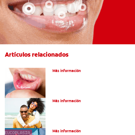
Artículos relacionados
Ocho infecciones bucales comunes
Más información
¿Son graves laslesiones en la lengua?
Más información
¿Qué es la leucoplasia?
Más información