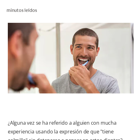
CHEQUEO DE SALUD BUCAL
minutos leídos
CORRESPONDENCIA DE PRODUCTOS
PARA PROFESIONALES
CUPONES
DONDE COMPRAR
MX (ES)
SUSCRÍBASE
¿Alguna vez se ha referido a alguien con mucha
experiencia usando la expresión de que "tiene