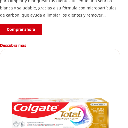
para limpiar y blanquear tus dientes luciendo una sonrisa
blanca y saludable, gracias a su fórmula con micropartículas
de carbón, que ayuda a limpiar los dientes y remover
manchas superficiales.
Comprar ahora
Descubra más