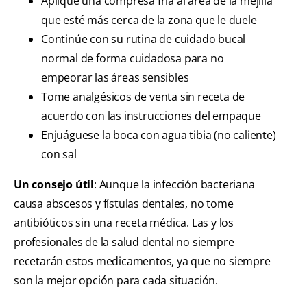
Aplique una compresa fría al área de la mejilla
que esté más cerca de la zona que le duele
Continúe con su rutina de cuidado bucal
normal de forma cuidadosa para no
empeorar las áreas sensibles
Tome analgésicos de venta sin receta de
acuerdo con las instrucciones del empaque
Enjuáguese la boca con agua tibia (no caliente)
con sal
Un consejo útil
: Aunque la infección bacteriana
causa abscesos y fístulas dentales, no tome
antibióticos sin una receta médica. Las y los
profesionales de la salud dental no siempre
recetarán estos medicamentos, ya que no siempre
son la mejor opción para cada situación.