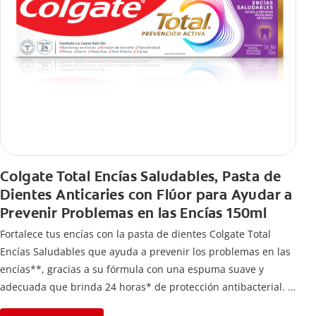
Colgate Total Encías Saludables, Pasta de
Dientes Anticaries con Flúor para Ayudar a
Prevenir Problemas en las Encías 150ml
Fortalece tus encías con la pasta de dientes Colgate Total
Encías Saludables que ayuda a prevenir los problemas en las
encías**, gracias a su fórmula con una espuma suave y
adecuada que brinda 24 horas* de protección antibacterial.
*Con el cepillado 2 veces por día y uso continuo por 4