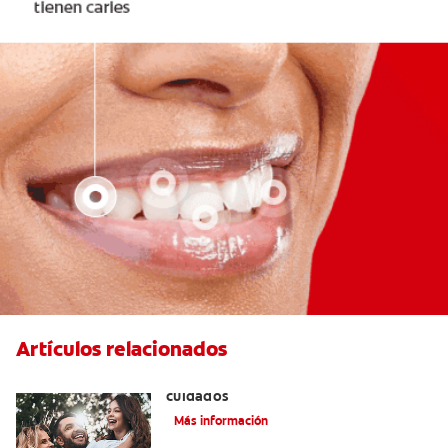
Artículos relacionados
Lengua geográfica: causas, síntomas y
cuidados
Más información