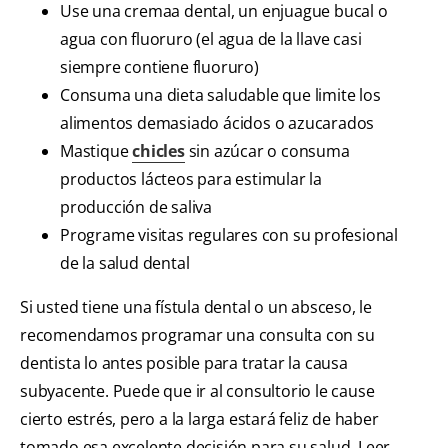
Use una cremaa dental, un enjuague bucal o
agua con fluoruro (el agua de la llave casi
siempre contiene fluoruro)
Consuma una dieta saludable que limite los
alimentos demasiado ácidos o azucarados
Mastique
chicles
sin azúcar o consuma
productos lácteos para estimular la
producción de saliva
Programe visitas regulares con su profesional
de la salud dental
Si usted tiene una fístula dental o un absceso, le
recomendamos programar una consulta con su
dentista lo antes posible para tratar la causa
subyacente. Puede que ir al consultorio le cause
cierto estrés, pero a la larga estará feliz de haber
tomado esa excelente decisión para su salud. Leer