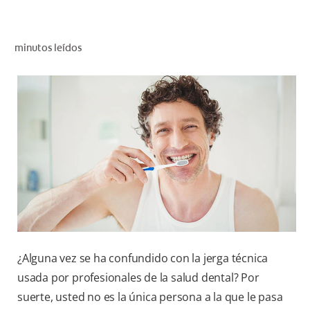
CHEQUEO DE SALUD BUCAL
CORRESPONDENCIA DE PRODUCTOS
minutos leídos
PARA PROFESIONALES
CUPONES
DONDE COMPRAR
MX (ES)
SUSCRÍBASE
¿Alguna vez se ha confundido con la jerga técnica
usada por profesionales de la salud dental? Por
suerte, usted no es la única persona a la que le pasa