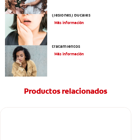
Remedios naturales para las aftas
(lesiones) bucales
Más información
Queilitis angular: Causas, síntomas y
tratamientos
Más información
Productos relacionados