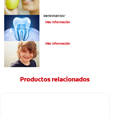
¿Qué y cómo son los túbulos
dentinarios?
Más información
Cómo Fortalecer Los Dientes
Más información
Productos relacionados