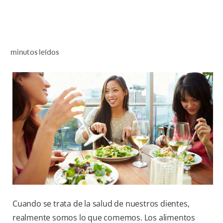
CHEQUEO DE SALUD BUCAL
CORRESPONDENCIA DE PRODUCTOS
minutos leídos
PARA PROFESIONALES
CUPONES
DONDE COMPRAR
MX (ES)
SUSCRÍBASE
Cuando se trata de la salud de nuestros dientes,
realmente somos lo que comemos. Los alimentos