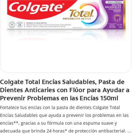
Colgate Total Encías Saludables, Pasta de
Dientes Anticaries con Flúor para Ayudar a
Prevenir Problemas en las Encías 150ml
Fortalece tus encías con la pasta de dientes Colgate Total
Encías Saludables que ayuda a prevenir los problemas en las
encías**, gracias a su fórmula con una espuma suave y
adecuada que brinda 24 horas* de protección antibacterial.
*Con el cepillado 2 veces por día y uso continuo por 4