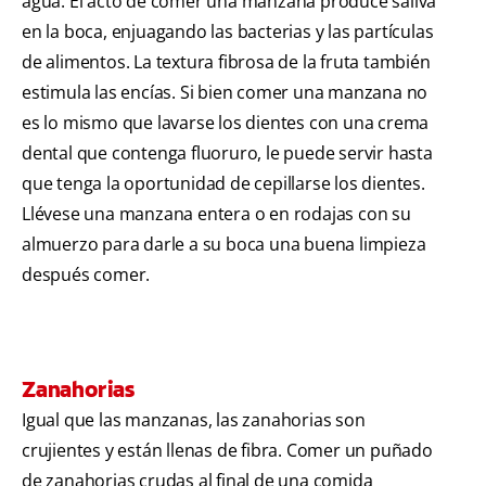
agua. El acto de comer una manzana produce saliva
en la boca, enjuagando las bacterias y las partículas
de alimentos. La textura fibrosa de la fruta también
estimula las encías. Si bien comer una manzana no
es lo mismo que lavarse los dientes con una crema
dental que contenga fluoruro, le puede servir hasta
que tenga la oportunidad de cepillarse los dientes.
Llévese una manzana entera o en rodajas con su
almuerzo para darle a su boca una buena limpieza
después comer.
Zanahorias
Igual que las manzanas, las zanahorias son
crujientes y están llenas de fibra. Comer un puñado
de zanahorias crudas al final de una comida