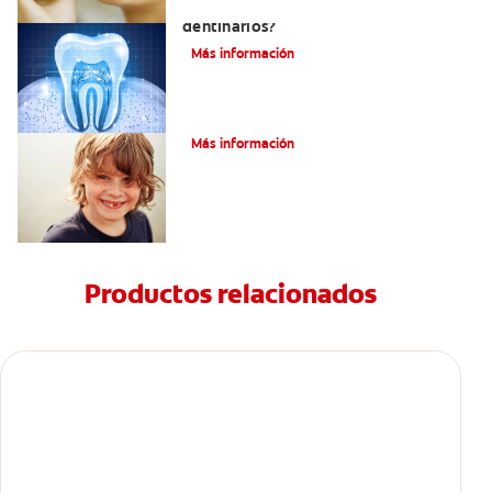
¿Qué y cómo son los túbulos
dentinarios?
Más información
Cómo Fortalecer Los Dientes
Más información
Productos relacionados