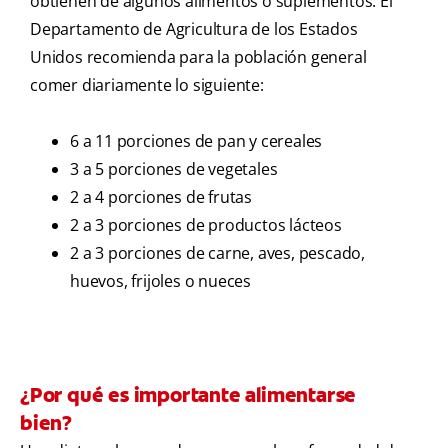
obtienen de algunos alimentos o suplementos. El
Departamento de Agricultura de los Estados
Unidos recomienda para la población general
comer diariamente lo siguiente:
6 a 11 porciones de pan y cereales
3 a 5 porciones de vegetales
2 a 4 porciones de frutas
2 a 3 porciones de productos lácteos
2 a 3 porciones de carne, aves, pescado,
huevos, frijoles o nueces
¿Por qué es importante alimentarse
bien?