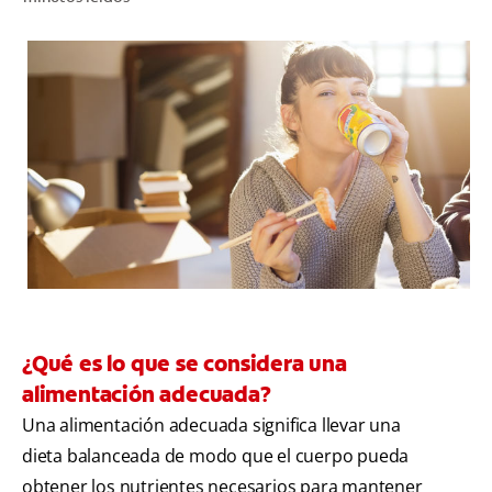
CHEQUEO DE SALUD BUCAL
CORRESPONDENCIA DE PRODUCTOS
PARA PROFESIONALES
CUPONES
DONDE COMPRAR
MX (ES)
SUSCRÍBASE
¿Qué es lo que se considera una
alimentación adecuada?
Una alimentación adecuada significa llevar una
dieta balanceada de modo que el cuerpo pueda
obtener los nutrientes necesarios para mantener