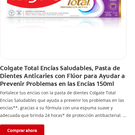
Colgate Total Encías Saludables, Pasta de
Dientes Anticaries con Flúor para Ayudar a
Prevenir Problemas en las Encías 150ml
Fortalece tus encías con la pasta de dientes Colgate Total
Encías Saludables que ayuda a prevenir los problemas en las
encías**, gracias a su fórmula con una espuma suave y
adecuada que brinda 24 horas* de protección antibacterial.
*Con el cepillado 2 veces por día y uso continuo por 4
semanas.
Comprar ahora