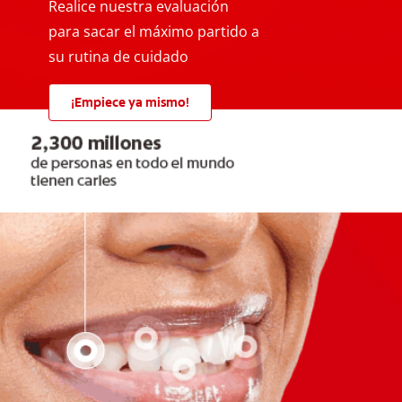
Realice nuestra evaluación
para sacar el máximo partido a
su rutina de cuidado
¡Empiece ya mismo!