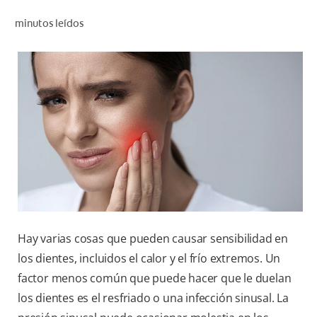
CHEQUEO DE SALUD BUCAL
minutos leídos
CORRESPONDENCIA DE PRODUCTOS
PARA PROFESIONALES
CUPONES
DONDE COMPRAR
MX (ES)
SUSCRÍBASE
Hay varias cosas que pueden causar sensibilidad en
los dientes, incluidos el calor y el frío extremos. Un
factor menos común que puede hacer que le duelan
los dientes es el resfriado o una infección sinusal. La