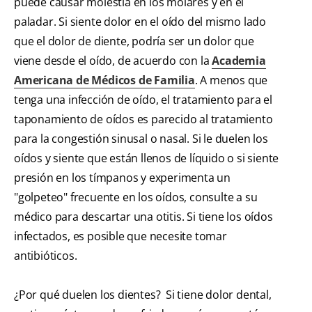
puede causar molestia en los molares y en el
paladar. Si siente dolor en el oído del mismo lado
que el dolor de diente, podría ser un dolor que
viene desde el oído, de acuerdo con la
Academia
Americana de Médicos de Familia
. A menos que
tenga una infección de oído, el tratamiento para el
taponamiento de oídos es parecido al tratamiento
para la congestión sinusal o nasal. Si le duelen los
oídos y siente que están llenos de líquido o si siente
presión en los tímpanos y experimenta un
"golpeteo" frecuente en los oídos, consulte a su
médico para descartar una otitis. Si tiene los oídos
infectados, es posible que necesite tomar
antibióticos.
¿Por qué duelen los dientes? Si tiene dolor dental,