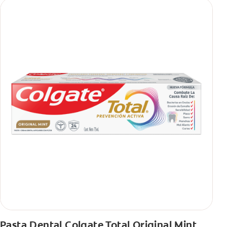
Pasta Dental Colgate Total Original Mint