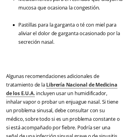
mucosa que ocasiona la congestión.
Pastillas para la garganta o té con miel para
aliviar el dolor de garganta ocasionado por la
secreción nasal.
Algunas recomendaciones adicionales de
tratamiento de la
Librería Nacional de Medicina
de los E.U.A.
incluyen usar un humidificador,
inhalar vapor o probar un enjuague nasal. Si tiene
un problema sinusal, debe consultar con su
médico, sobre todo si es un problema constante o
si está acompañado por fiebre. Podría ser una
señal de una infección sinusal grave o de sinusitis.