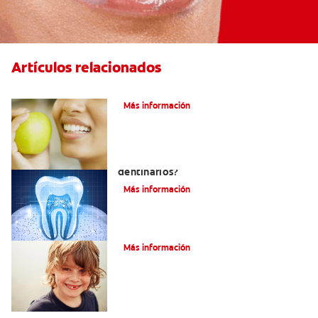
Artículos relacionados
Las partes de la boca y sus funciones
Más información
¿Qué y cómo son los túbulos
dentinarios?
Más información
Cómo Fortalecer Los Dientes
Más información