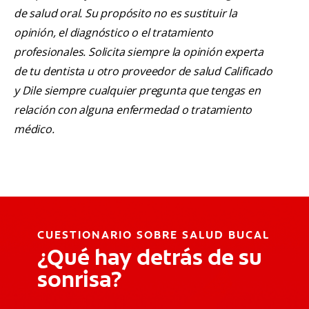
de salud oral. Su propósito no es sustituir la
opinión, el diagnóstico o el tratamiento
profesionales. Solicita siempre la opinión experta
de tu dentista u otro proveedor de salud Calificado
y Dile siempre cualquier pregunta que tengas en
relación con alguna enfermedad o tratamiento
médico.
CUESTIONARIO SOBRE SALUD BUCAL
¿Qué hay detrás de su
sonrisa?