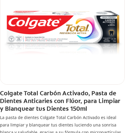
Colgate Total Carbón Activado, Pasta de
Dientes Anticaries con Flúor, para Limpiar
y Blanquear tus Dientes 150ml
La pasta de dientes Colgate Total Carbón Activado es ideal
para limpiar y blanquear tus dientes luciendo una sonrisa
blanca y saludable, gracias a su fórmula con micropartículas