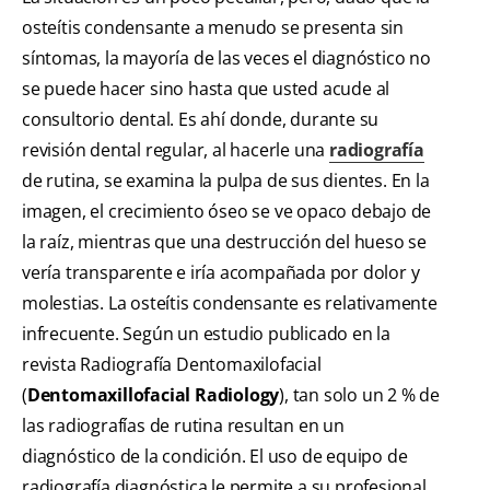
osteítis condensante a menudo se presenta sin
síntomas, la mayoría de las veces el diagnóstico no
se puede hacer sino hasta que usted acude al
consultorio dental. Es ahí donde, durante su
revisión dental regular, al hacerle una
radiografía
de rutina, se examina la pulpa de sus dientes. En la
imagen, el crecimiento óseo se ve opaco debajo de
la raíz, mientras que una destrucción del hueso se
vería transparente e iría acompañada por dolor y
molestias. La osteítis condensante es relativamente
infrecuente. Según un estudio publicado en la
revista Radiografía Dentomaxilofacial
(
Dentomaxillofacial Radiology
), tan solo un 2 % de
las radiografías de rutina resultan en un
diagnóstico de la condición. El uso de equipo de
radiografía diagnóstica le permite a su profesional