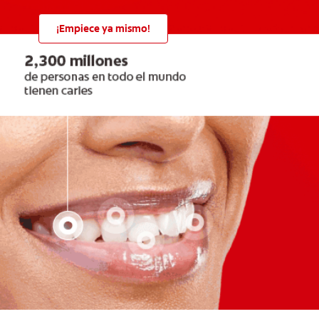
¡Empiece ya mismo!