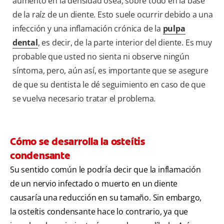
aumento en la densidad ósea, sobre todo en la base
de la raíz de un diente. Esto suele ocurrir debido a una
infección y una inflamación crónica de la
pulpa
dental
, es decir, de la parte interior del diente. Es muy
probable que usted no sienta ni observe ningún
síntoma, pero, aún así, es importante que se asegure
de que su dentista le dé seguimiento en caso de que
se vuelva necesario tratar el problema.
Cómo se desarrolla la osteítis
condensante
Su sentido común le podría decir que la inflamación
de un nervio infectado o muerto en un diente
causaría una reducción en su tamaño. Sin embargo,
la osteítis condensante hace lo contrario, ya que