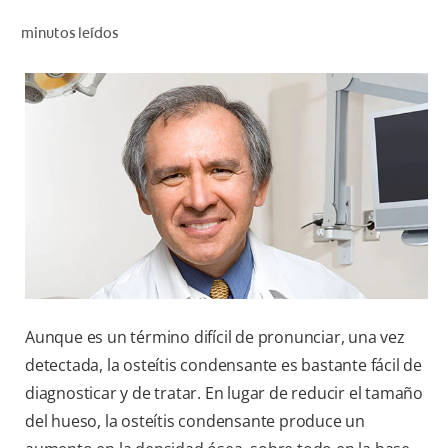
CHEQUEO DE SALUD BUCAL
minutos leídos
CORRESPONDENCIA DE PRODUCTOS
PARA PROFESIONALES
CUPONES
DONDE COMPRAR
MX (ES)
SUSCRÍBASE
Aunque es un término difícil de pronunciar, una vez
detectada, la osteítis condensante es bastante fácil de
diagnosticar y de tratar. En lugar de reducir el tamaño
del hueso, la osteítis condensante produce un