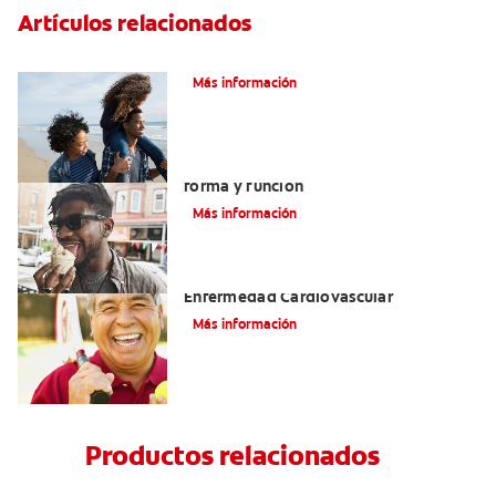
Artículos relacionados
¿Qué es la cara distal de los dientes?
Más información
La lengua y las papilas fungiformes:
forma y función
Más información
La Enfermedad Periodontal Y La
Enfermedad Cardiovascular
Más información
Productos relacionados