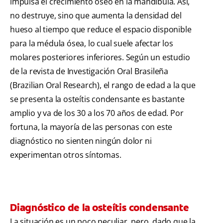
impulsa el crecimiento óseo en la mandíbula. Así,
no destruye, sino que aumenta la densidad del
hueso al tiempo que reduce el espacio disponible
para la médula ósea, lo cual suele afectar los
molares posteriores inferiores. Según un estudio
de la revista de Investigación Oral Brasileña
(Brazilian Oral Research), el rango de edad a la que
se presenta la osteítis condensante es bastante
amplio y va de los 30 a los 70 años de edad. Por
fortuna, la mayoría de las personas con este
diagnóstico no sienten ningún dolor ni
experimentan otros síntomas.
Diagnóstico de la osteítis condensante
La situación es un poco peculiar, pero, dado que la