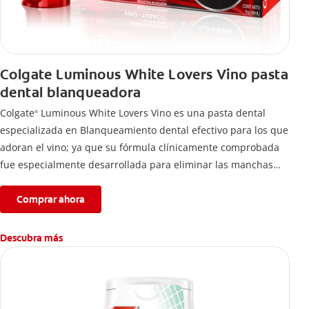
Colgate Luminous White Lovers Vino pasta
dental blanqueadora
Colgate
Luminous White Lovers Vino es una pasta dental
®
especializada en Blanqueamiento dental efectivo para los que
adoran el vino; ya que su fórmula clínicamente comprobada
fue especialmente desarrollada para eliminar las manchas
difíciles en los dientes causadas por esta bebida*,
proporcionando dientes más blancos sin renunciar a lo que
Comprar ahora
más te gusta.
Descubra más