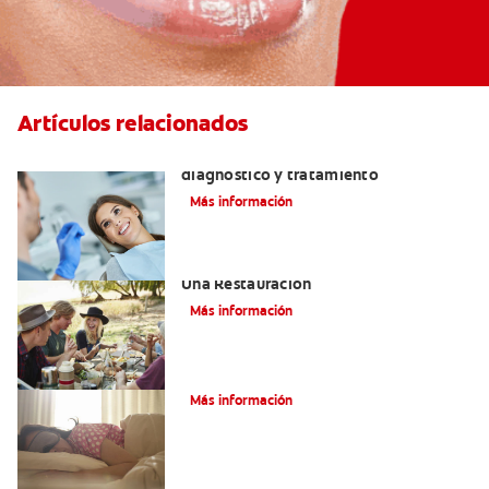
Artículos relacionados
¿Qué es una perla de esmalte? Causas,
diagnóstico y tratamiento
Más información
Consejos De Masticación Después De
Una Restauración
Más información
Bruxismo: Signos Y Síntomas
Más información