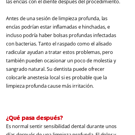
las encías con el diente después del procedimiento.
Antes de una sesión de limpieza profunda, las
encías podrían estar inflamadas e hinchadas, e
incluso podría haber bolsas profundas infectadas
con bacterias. Tanto el raspado como el alisado
radicular ayudan a tratar estos problemas, pero
también pueden ocasionar un poco de molestia y
sangrado natural. Su dentista puede ofrecer
colocarle anestesia local si es probable que la
limpieza profunda cause más irritación.
¿Qué pasa después?
Es normal sentir sensibilidad dental durante unos
días después de una limpieza profunda. El dolor y