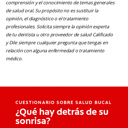
comprensión y el conocimiento de temas generales
de salud oral. Su propósito no es sustituir la
opinión, el diagnóstico o el tratamiento
profesionales. Solicita siempre la opinión experta
de tu dentista u otro proveedor de salud Calificado
y Dile siempre cualquier pregunta que tengas en
relación con alguna enfermedad o tratamiento
médico.
CUESTIONARIO SOBRE SALUD BUCAL
¿Qué hay detrás de su
sonrisa?