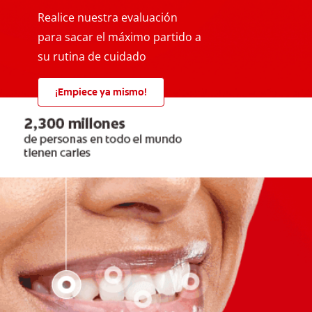
Realice nuestra evaluación
para sacar el máximo partido a
su rutina de cuidado
¡Empiece ya mismo!