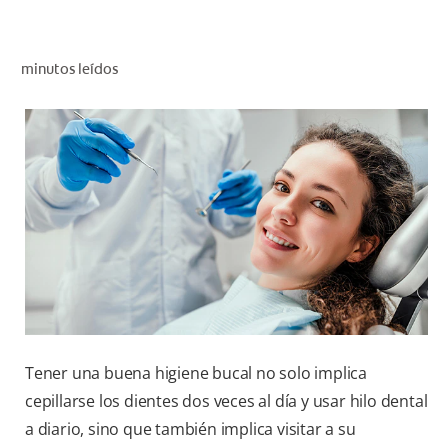
CHEQUEO DE SALUD BUCAL
CORRESPONDENCIA DE PRODUCTOS
minutos leídos
PARA PROFESIONALES
CUPONES
DONDE COMPRAR
MX (ES)
SUSCRÍBASE
Tener una buena higiene bucal no solo implica
cepillarse los dientes dos veces al día y usar hilo dental
a diario, sino que también implica visitar a su