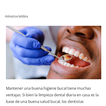
CHEQUEO DE SALUD BUCAL
CORRESPONDENCIA DE PRODUCTOS
minutos leídos
PARA PROFESIONALES
CUPONES
DONDE COMPRAR
MX (ES)
SUSCRÍBASE
Mantener una buena higiene bucal tiene muchas
ventajas. Si bien la limpieza dental diaria en casa es la
base de una buena salud bucal, los dentistas