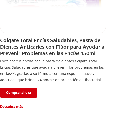
Colgate Total Encías Saludables, Pasta de
Dientes Anticaries con Flúor para Ayudar a
Prevenir Problemas en las Encías 150ml
Fortalece tus encías con la pasta de dientes Colgate Total
Encías Saludables que ayuda a prevenir los problemas en las
encías**, gracias a su fórmula con una espuma suave y
adecuada que brinda 24 horas* de protección antibacterial.
*Con el cepillado 2 veces por día y uso continuo por 4
semanas.
Comprar ahora
**Causados por bacterias.
Descubra más