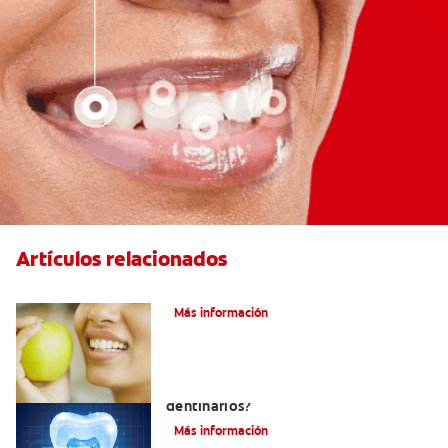
Artículos relacionados
Las partes de la boca y sus funciones
Más información
¿Qué y cómo son los túbulos
dentinarios?
Más información