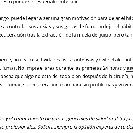
, esto puede ser especialmente difícil.
argo, puede llegar a ser una gran motivación para dejar el háb
 a controlar sus ansias y sus ganas de fumar y dejar el hábit
cuperación tras la extracción de la muela del juicio, pero tam
nte, no realice actividades físicas intensas y evite el alcohol,
, fumar. No limpie el área durante las primeras 24 horas y
as
specha que algo no está del todo bien después de la cirugía,
 sin fumar, su recuperación marchará sin problemas y volver
ión y el conocimiento de temas generales de salud oral. Su pr
nto profesionales. Solicita siempre la opinión experta de tu de