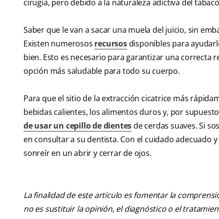
cirugía, pero debido a la naturaleza adictiva del tabaco
Saber que le van a sacar una muela del juicio, sin emb
Existen numerosos
recursos
disponibles para ayudarle
bien. Esto es necesario para garantizar una correcta re
opción más saludable para todo su cuerpo.
Para que el sitio de la extracción cicatrice más rápidame
bebidas calientes, los alimentos duros y, por supuesto
de usar un cepillo de dientes
de cerdas suaves. Si so
en consultar a su dentista. Con el cuidado adecuado y
sonreír en un abrir y cerrar de ojos.
La finalidad de este artículo es fomentar la comprens
no es sustituir la opinión, el diagnóstico o el tratamie