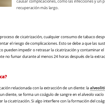
causar complicaciones, como las infecciones y un 
recuperación más largo.
l proceso de cicatrización, cualquier consumo de tabaco des
entar el riesgo de complicaciones. Esto se debe a que las sus
o pueden impedir o retrasar la cicatrización y contaminar el s
nte no fumar durante al menos 24 horas después de la extrac
eca?
ción relacionada con la extracción de un diente: la
alveolit
e un diente, se forma un coágulo de sangre en el alveolo vacío
la cicatrización. Si algo interfiere con la formación del coág