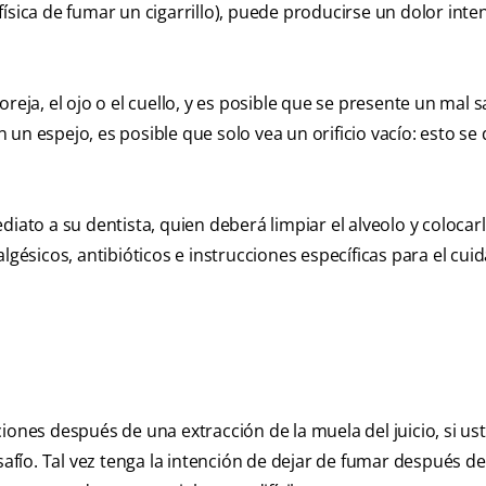
ísica de fumar un cigarrillo), puede producirse un dolor int
reja, el ojo o el cuello, y es posible que se presente un mal 
en un espejo, es posible que solo vea un orificio vacío: esto s
iato a su dentista, quien deberá limpiar el alveolo y colocar
sicos, antibióticos e instrucciones específicas para el cuid
iones después de una extracción de la muela del juicio, si us
ío. Tal vez tenga la intención de dejar de fumar después de