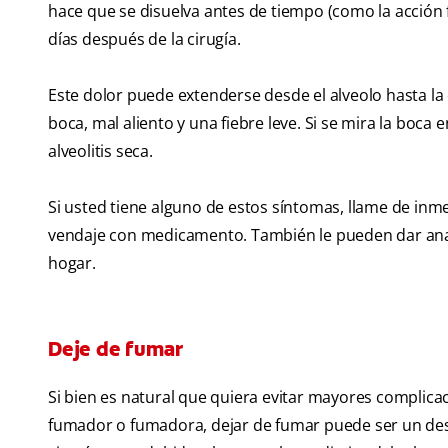
hace que se disuelva antes de tiempo (como la acción f
días después de la cirugía.
Este dolor puede extenderse desde el alveolo hasta la o
boca, mal aliento y una fiebre leve. Si se mira la boca 
alveolitis seca.
Si usted tiene alguno de estos síntomas, llame de inmed
vendaje con medicamento. También le pueden dar analgé
hogar.
Deje de fumar
Si bien es natural que quiera evitar mayores complicac
fumador o fumadora, dejar de fumar puede ser un desaf