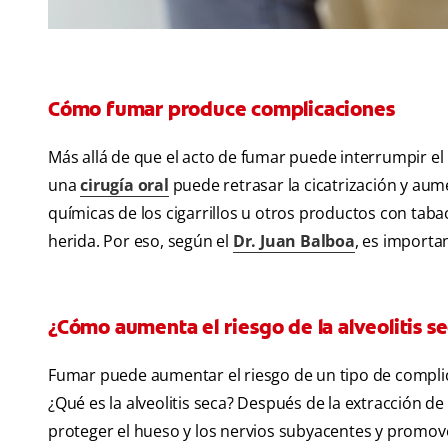
Cómo fumar produce complicaciones
Más allá de que el acto de fumar puede interrumpir e
una
cirugía oral
puede retrasar la cicatrización y aum
químicas de los cigarrillos u otros productos con tabac
herida. Por eso, según el
Dr. Juan Balboa
, es importa
¿Cómo aumenta el riesgo de la alveolitis s
Fumar puede aumentar el riesgo de un tipo de complica
¿Qué es la alveolitis seca? Después de la extracción d
proteger el hueso y los nervios subyacentes y promover 