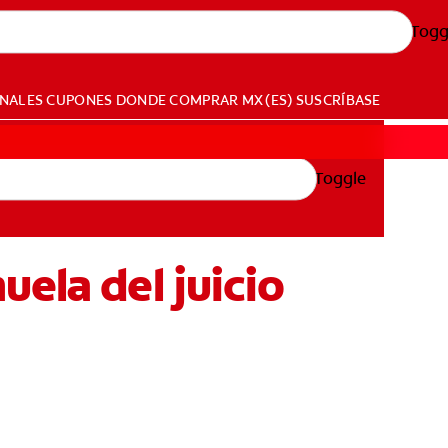
Togg
ONALES
CUPONES
DONDE COMPRAR
MX (ES)
SUSCRÍBASE
Toggle
ela del juicio