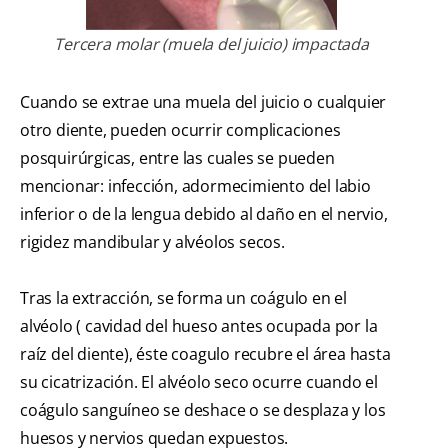
Tercera molar (muela del juicio) impactada
Cuando se extrae una muela del juicio o cualquier
otro diente, pueden ocurrir complicaciones
posquirúrgicas, entre las cuales se pueden
mencionar: infección, adormecimiento del labio
inferior o de la lengua debido al daño en el nervio,
rigidez mandibular y alvéolos secos.
Tras la extracción, se forma un coágulo en el
alvéolo ( cavidad del hueso antes ocupada por la
raíz del diente), éste coagulo recubre el área hasta
su cicatrización. El alvéolo seco ocurre cuando el
coágulo sanguíneo se deshace o se desplaza y los
huesos y nervios quedan expuestos.