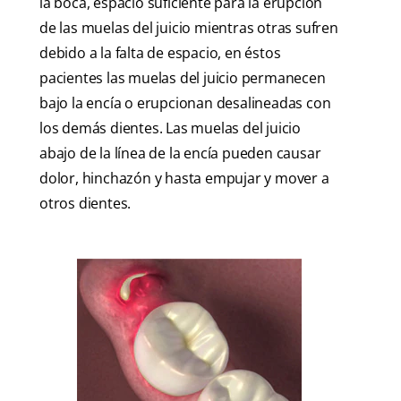
la boca, espacio suficiente para la erupción
de las muelas del juicio mientras otras sufren
debido a la falta de espacio, en éstos
pacientes las muelas del juicio permanecen
bajo la encía o erupcionan desalineadas con
los demás dientes. Las muelas del juicio
abajo de la línea de la encía pueden causar
dolor, hinchazón y hasta empujar y mover a
otros dientes.