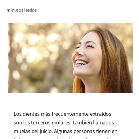
CHEQUEO DE SALUD BUCAL
minutos leídos
CORRESPONDENCIA DE PRODUCTOS
PARA PROFESIONALES
CUPONES
DONDE COMPRAR
MX (ES)
SUSCRÍBASE
Los dientes más frecuentemente extraídos
son los terceros molares, también llamados
muelas del juicio. Algunas personas tienen en