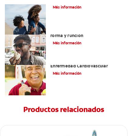
Más información
La lengua y las papilas fungiformes:
forma y función
Más información
La Enfermedad Periodontal Y La
Enfermedad Cardiovascular
Más información
Productos relacionados