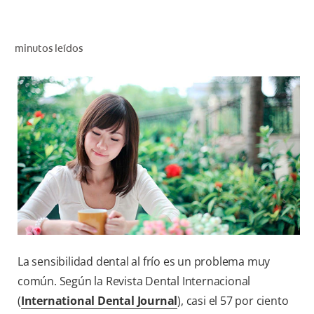
CHEQUEO DE SALUD BUCAL
CORRESPONDENCIA DE PRODUCTOS
minutos leídos
PROMOCIONES
NI (ES)
SUSCRÍBASE
La sensibilidad dental al frío es un problema muy
común. Según la Revista Dental Internacional
(
International Dental Journal
), casi el 57 por ciento