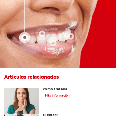
Artículos relacionados
Qué causa la sensibilidad dental y
cómo tratarla
Más información
¿Qué Causa La Sensibilidad En Los
Dientes?