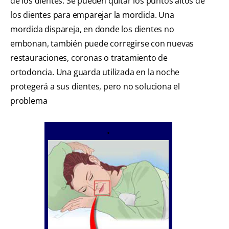
de los dientes. Se pueden quitar los puntos altos de
los dientes para emparejar la mordida. Una
mordida dispareja, en donde los dientes no
embonan, también puede corregirse con nuevas
restauraciones, coronas o tratamiento de
ortodoncia. Una guarda utilizada en la noche
protegerá a sus dientes, pero no soluciona el
problema
•