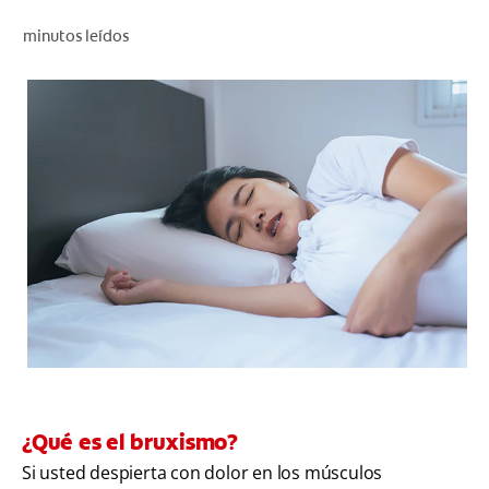
CHEQUEO DE SALUD BUCAL
minutos leídos
CORRESPONDENCIA DE PRODUCTOS
PROMOCIONES
NI (ES)
SUSCRÍBASE
¿Qué es el bruxismo?
Si usted despierta con dolor en los músculos