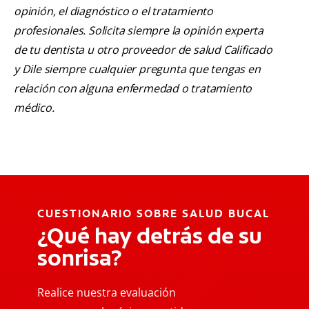
opinión, el diagnóstico o el tratamiento
profesionales. Solicita siempre la opinión experta
de tu dentista u otro proveedor de salud Calificado
y Dile siempre cualquier pregunta que tengas en
relación con alguna enfermedad o tratamiento
médico.
CUESTIONARIO SOBRE SALUD BUCAL
¿Qué hay detrás de su
sonrisa?
Realice nuestra evaluación