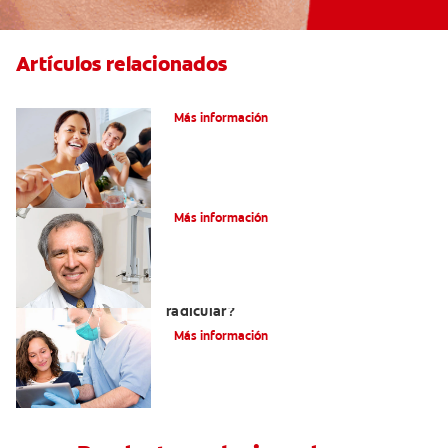
Artículos relacionados
Pulpotomía en personas adultas
Más información
¿Qué es la osteítis condensante?
Más información
¿Qué es un tratamiento de conducto
radicular?
Más información