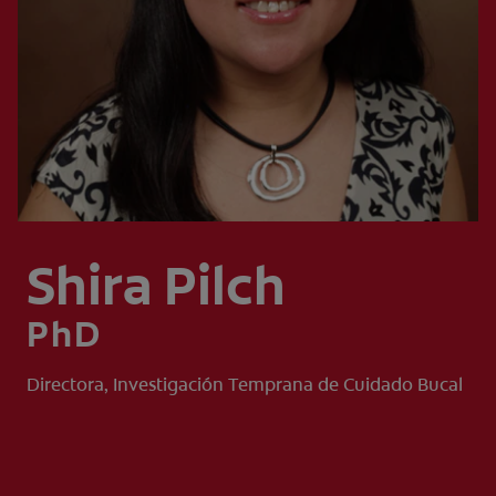
CHEQUEO DE SALUD BUCAL
CORRESPONDENCIA DE PRODUCTOS
PROMOCIONES
PA (ES)
SUSCRÍBASE
Shira Pilch
PhD
Directora, Investigación Temprana de Cuidado Bucal