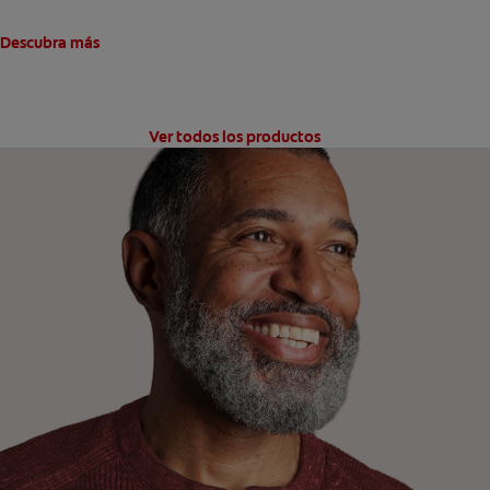
Descubra más
Ver todos los productos