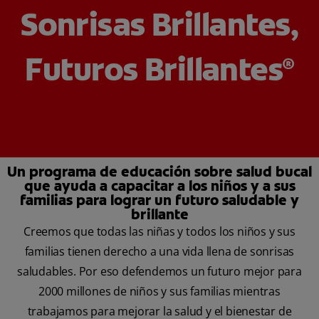
Sonrisas Brillantes,
CHEQUEO DE SALUD BUCAL
CORRESPONDENCIA DE PRODUCTOS
Futuros Brillantes
®
PROMOCIONES
PA (ES)
SUSCRÍBASE
Un programa de educación sobre salud bucal
que ayuda a capacitar a los niños y a sus
familias para lograr un futuro saludable y
brillante
Creemos que todas las niñas y todos los niños y sus
familias tienen derecho a una vida llena de sonrisas
saludables. Por eso defendemos un futuro mejor para
2000 millones de niños y sus familias mientras
trabajamos para mejorar la salud y el bienestar de