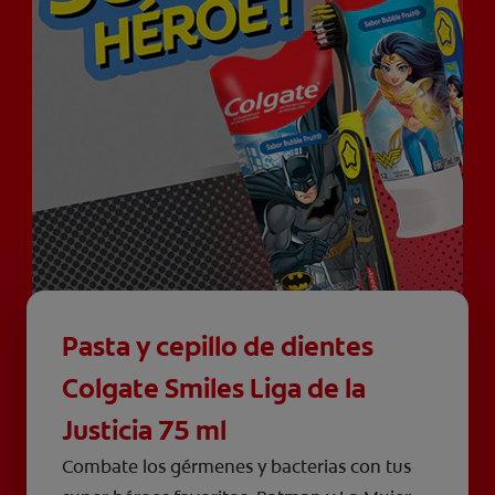
Pasta y cepillo de dientes
Colgate Smiles Liga de la
Justicia 75 ml
Combate los gérmenes y bacterias con tus