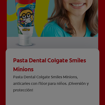
Pasta Dental Colgate Smiles
Minions
Pasta Dental Colgate Smiles Minions,
anticaries con flúor para niños. ¡Diversión y
protección!