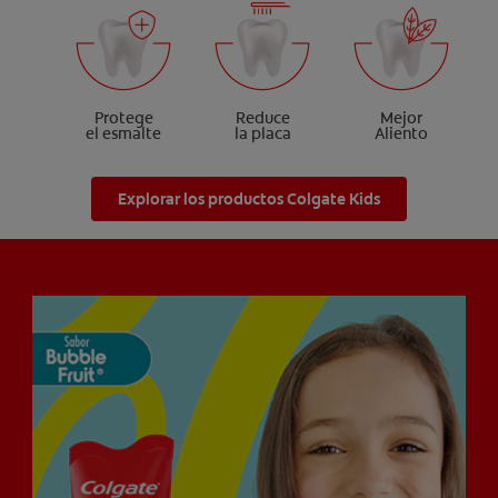
Protege
Reduce
Mejor
el esmalte
la placa
Aliento
Explorar los productos Colgate Kids