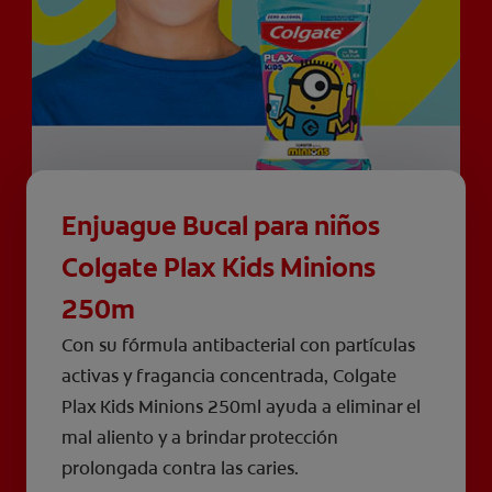
Enjuague Bucal para niños
Colgate Plax Kids Minions
250m
Con su fórmula antibacterial con partículas
activas y fragancia concentrada, Colgate
Plax Kids Minions 250ml ayuda a eliminar el
mal aliento y a brindar protección
prolongada contra las caries.