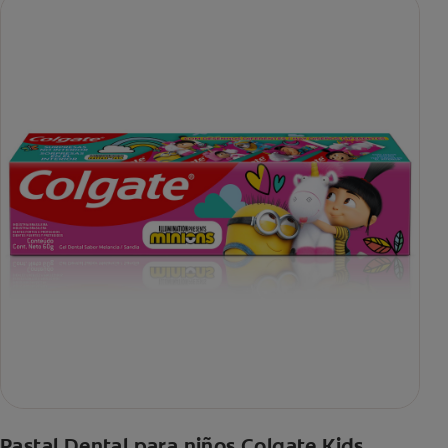
Pastal Dental para niños Colgate Kids