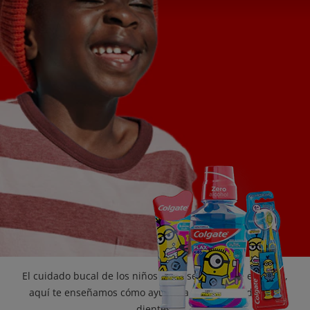
CHEQUEO DE SALUD BUCAL
CORRESPONDENCIA DE PRODUCTOS
PROMOCIONES
PA (ES)
SUSCRÍBASE
El cuidado bucal de los niños debe ser más que especial,
aquí te enseñamos cómo ayudar a tu hijo a cuidar sus
dientes.