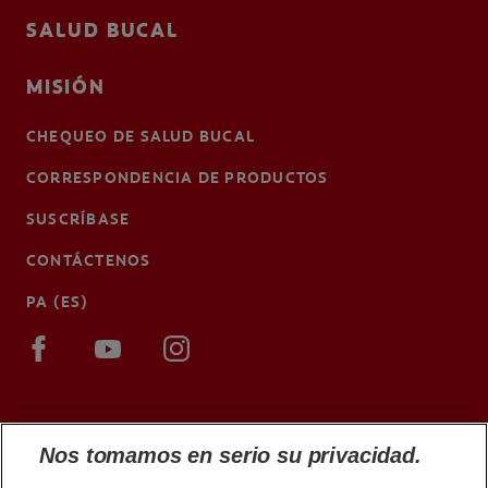
SALUD BUCAL
MISIÓN
CHEQUEO DE SALUD BUCAL
CORRESPONDENCIA DE PRODUCTOS
SUSCRÍBASE
CONTÁCTENOS
PA (ES)
Nos tomamos en serio su privacidad.