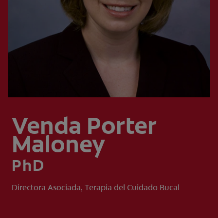
CHEQUEO DE SALUD BUCAL
CORRESPONDENCIA DE PRODUCTOS
PROMOCIONES
PA (ES)
SUSCRÍBASE
Venda Porter
Maloney
PhD
Directora Asociada, Terapia del Cuidado Bucal