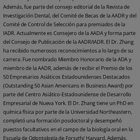
Además, fue parte del consejo editorial de la Revista de
Investigación Dental, del Comité de Becas de la AADR y del
Comité de Control de Selección para premiados de la
IADR. Actualmente es Consejero de la AADA y forma parte
del Consejo de Publicación de la AADR/IADR. El Dr. Zhang
ha recibido numerosos reconocimientos a lo largo de su
carrera. Fue nombrado Miembro Honorario de la ADA y
miembro de la AADR, además de recibir el Premio de los
50 Empresarios Asiáticos Estadounidenses Destacados
(Outstanding 50 Asian Americans in Business Award) por
parte del Centro Asiático-Estadounidense de Desarrollo
Empresarial de Nueva York. El Dr. Zhang tiene un PhD en
química física por parte de la Universidad Northeastern,
completó una formación posdoctoral y desempeñó
puestos facultativos en el campo de la biología oral en la
Escuela de Odontología de Forsyth/ Harvard. Además,