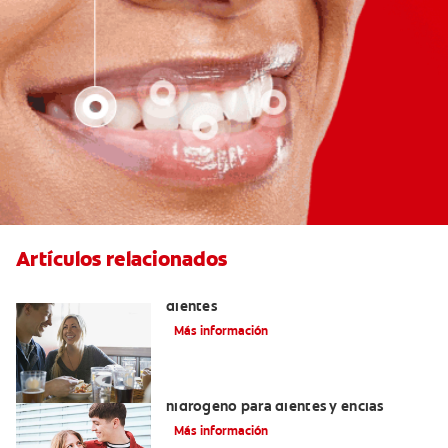
Artículos relacionados
Placeres culposos: Masticar hielo y sus
dientes
Más información
Tratamientos con peróxido de
hidrógeno para dientes y encías
Más información