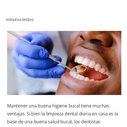
CHEQUEO DE SALUD BUCAL
CORRESPONDENCIA DE PRODUCTOS
minutos leídos
PROMOCIONES
PA (ES)
SUSCRÍBASE
Mantener una buena higiene bucal tiene muchas
ventajas. Si bien la limpieza dental diaria en casa es la
base de una buena salud bucal, los dentistas