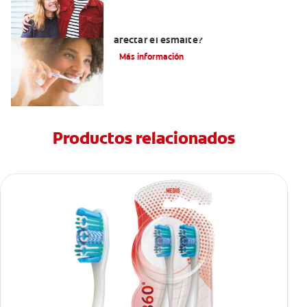
¿El pH de la pasta dental puede
afectar el esmalte?
Más información
Productos relacionados