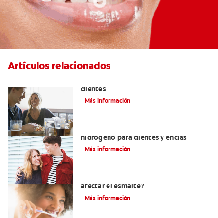
Artículos relacionados
Placeres culposos: Masticar hielo y sus
dientes
Más información
Tratamientos con peróxido de
hidrógeno para dientes y encías
Más información
¿El pH de la pasta dental puede
afectar el esmalte?
Más información