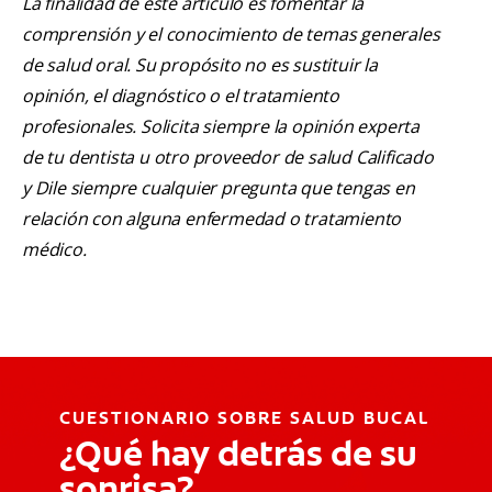
La finalidad de este artículo es fomentar la
comprensión y el conocimiento de temas generales
de salud oral. Su propósito no es sustituir la
opinión, el diagnóstico o el tratamiento
profesionales. Solicita siempre la opinión experta
de tu dentista u otro proveedor de salud Calificado
y Dile siempre cualquier pregunta que tengas en
relación con alguna enfermedad o tratamiento
médico.
CUESTIONARIO SOBRE SALUD BUCAL
¿Qué hay detrás de su
sonrisa?