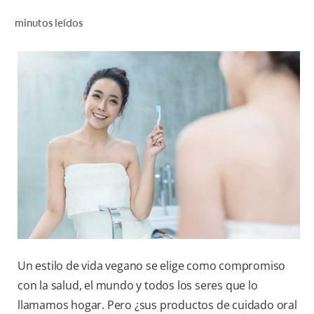
CHEQUEO DE SALUD BUCAL
minutos leídos
CORRESPONDENCIA DE PRODUCTOS
PROMOCIONES
PA (ES)
SUSCRÍBASE
Un estilo de vida vegano se elige como compromiso
con la salud, el mundo y todos los seres que lo
llamamos hogar. Pero ¿sus productos de cuidado oral