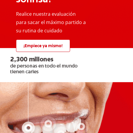
Realice nuestra evaluación
para sacar el máximo partido a
su rutina de cuidado
¡Empiece ya mismo!