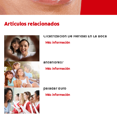
Artículos relacionados
El Tejido De Granulación Y La
Cicatrización De Heridas En La Boca
Más información
¿Dónde se encuentran los dientes
anteriores?
Más información
Todo lo que debe saber sobre el
paladar duro
Más información