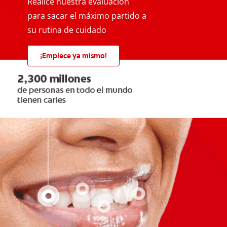
Realice nuestra evaluación
para sacar el máximo partido a
su rutina de cuidado
¡Empiece ya mismo!