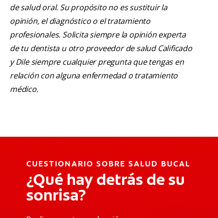
de salud oral. Su propósito no es sustituir la
opinión, el diagnóstico o el tratamiento
profesionales. Solicita siempre la opinión experta
de tu dentista u otro proveedor de salud Calificado
y Dile siempre cualquier pregunta que tengas en
relación con alguna enfermedad o tratamiento
médico.
CUESTIONARIO SOBRE SALUD BUCAL
¿Qué hay detrás de su
sonrisa?