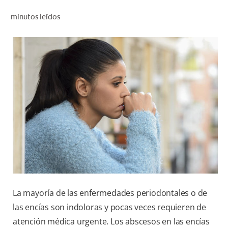
CHEQUEO DE SALUD BUCAL
minutos leídos
CORRESPONDENCIA DE PRODUCTOS
PROMOCIONES
PA (ES)
SUSCRÍBASE
La mayoría de las enfermedades periodontales o de
las encías son indoloras y pocas veces requieren de
atención médica urgente. Los abscesos en las encías