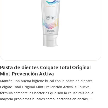
Pasta de dientes Colgate Total Original
Mint Prevención Activa
Mantén una buena higiene bucal con la pasta de dientes
Colgate Total Original Mint Prevención Activa, su nueva
fórmula combate las bacterias que son la causa raíz de la
mayoría problemas bucales como: bacterias en encías,
erosión de esmalte, placa dental, sarro dental, mal aliento y